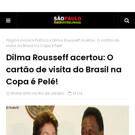
Página inicial
Política
Dilma Rousseff acertou: O cartão de
visita do Brasil na Copa é Pelé!
Dilma Rousseff acertou: O
cartão de visita do Brasil na
Copa é Pelé!
Walter Brito no Rio de Janeiro
13.1.14