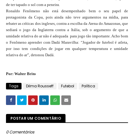
de ter tapado o sol com a peneira.
Ronaldo Fenômeno não está desempenhado bem o seu papel de
protagonista da Copa, pois ainda não teve argumentos na mídia, para
rebater as críticas dos ingleses, contra a escolha da Arena do Amazonas, que
sediará o jogo da Inglaterra contra a Itália, sob o argumento de que a
umidade relativa do ar não é adequada para jogo tão importante. Acho bom
o Fenômeno aprender com Dadá Maravilha: “Jogador de futebol é atleta,
por isso tem condições de jogar em qualquer temperatura e umidade
relativa do ar”, detonou Dadá.
Por: Walter Brito
Tags
Dilma Rousseff
Futebol
Política
POSTAR UM COMENTÁRIO
0 Comentários