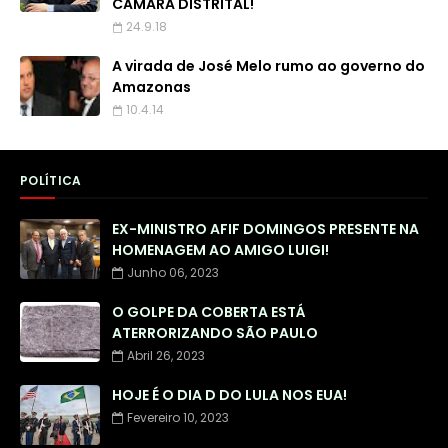
CÂMARA DISTRITAL!
24.9.18
A virada de José Melo rumo ao governo do
Amazonas
10.4.14
POLÍTICA
EX-MINISTRO AFIF DOMINGOS PRESENTE NA
HOMENAGEM AO AMIGO LUIGI!
Junho 06, 2023
O GOLPE DA COBERTA ESTÁ
ATERRORIZANDO SÃO PAULO
Abril 26, 2023
HOJE É O DIA D DO LULA NOS EUA!
Fevereiro 10, 2023