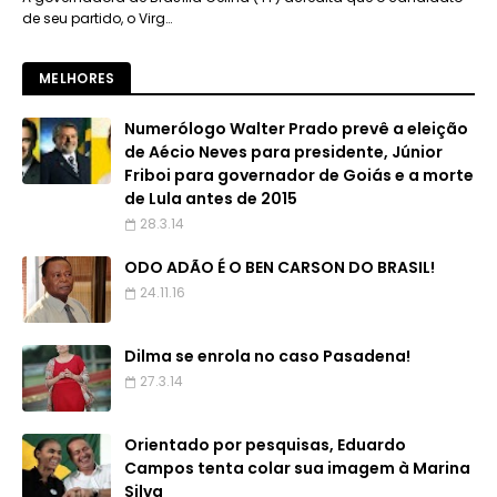
de seu partido, o Virg…
MELHORES
Numerólogo Walter Prado prevê a eleição
de Aécio Neves para presidente, Júnior
Friboi para governador de Goiás e a morte
de Lula antes de 2015
28.3.14
ODO ADÃO É O BEN CARSON DO BRASIL!
24.11.16
Dilma se enrola no caso Pasadena!
27.3.14
Orientado por pesquisas, Eduardo
Campos tenta colar sua imagem à Marina
Silva