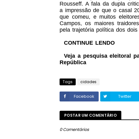
Rousseff. A fala da dupla cri
a impressão de que o casal 20 
que comeu, e muitos eleitore
Campos, os maiores traidores
pela trajetória política dos doi
CONTINUE LENDO
Veja a pesquisa eleitoral p
República
Tags
cidades
Facebook
Twitter
POSTAR UM COMENTÁRIO
0 Comentários