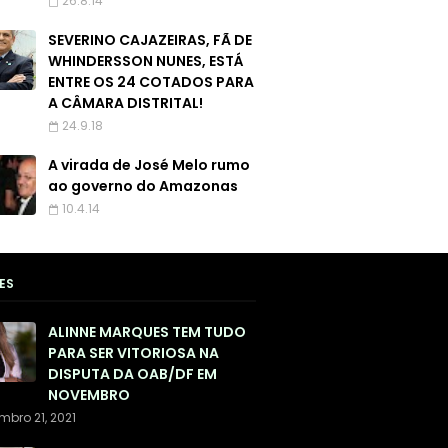
26.8.14
SEVERINO CAJAZEIRAS, FÃ DE
WHINDERSSON NUNES, ESTÁ
ENTRE OS 24 COTADOS PARA
A CÂMARA DISTRITAL!
24.9.18
A virada de José Melo rumo
ao governo do Amazonas
10.4.14
ES
ALINNE MARQUES TEM TUDO
PARA SER VITORIOSA NA
DISPUTA DA OAB/DF EM
NOVEMBRO
mbro 21, 2021