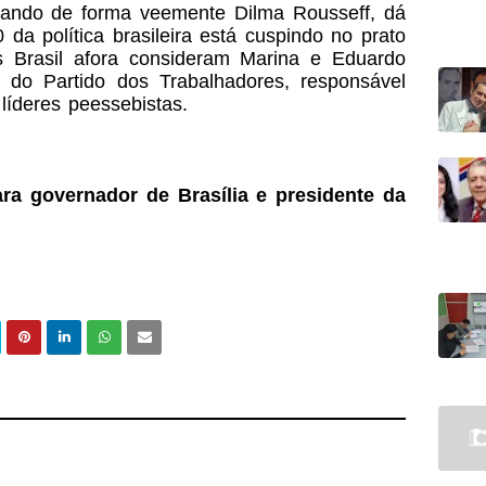
ticando de forma veemente Dilma Rousseff, dá
da política brasileira está cuspindo no prato
s Brasil afora consideram Marina e Eduardo
 do Partido dos Trabalhadores, responsável
s líderes peessebistas.
ara governador de Brasília e presidente da