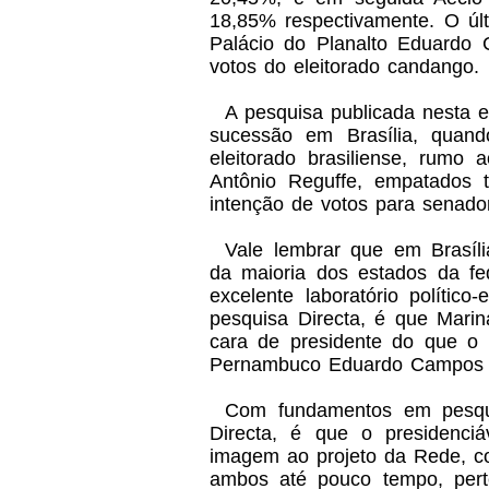
18,85% respectivamente. O úl
Palácio do Planalto Eduardo
votos do eleitorado candango.
A pesquisa publicada nesta 
sucessão em Brasília, quan
eleitorado brasiliense, rumo 
Antônio Reguffe, empatados 
intenção de votos para senador,
Vale lembrar que em Brasíl
da maioria dos estados da fed
excelente laboratório político-
pesquisa Directa, é que Mari
cara de presidente do que o 
Pernambuco Eduardo Campos 
Com fundamentos em pesquis
Directa, é que o presidenci
imagem ao projeto da Rede, c
ambos até pouco tempo, pert