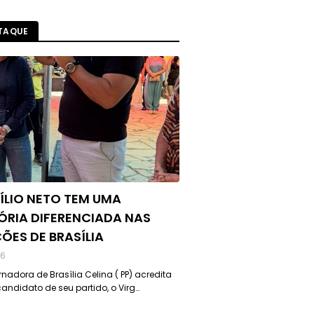
TAQUE
ÍLIO NETO TEM UMA
ÓRIA DIFERENCIADA NAS
ÇÕES DE BRASÍLIA
26
nadora de Brasília Celina ( PP) acredita
andidato de seu partido, o Virg…