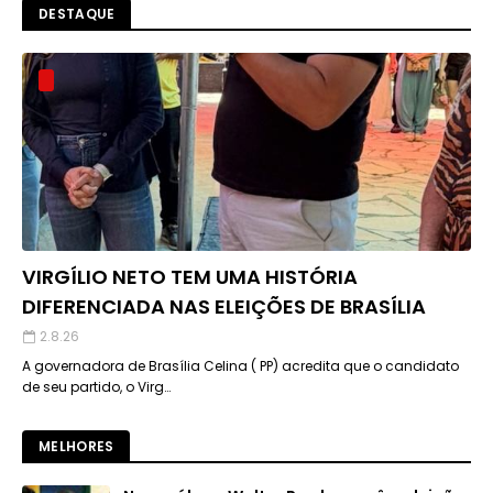
DESTAQUE
VIRGÍLIO NETO TEM UMA HISTÓRIA
DIFERENCIADA NAS ELEIÇÕES DE BRASÍLIA
2.8.26
A governadora de Brasília Celina ( PP) acredita que o candidato
de seu partido, o Virg…
MELHORES