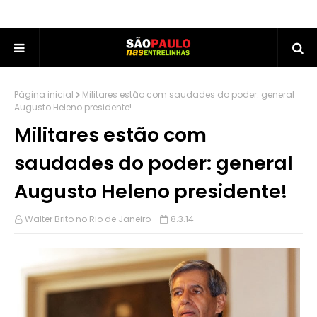
Página inicial
Militares estão com saudades do poder: general
Augusto Heleno presidente!
Militares estão com
saudades do poder: general
Augusto Heleno presidente!
Walter Brito no Rio de Janeiro
8.3.14