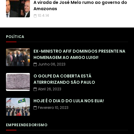
A virada de José Melo rumo ao governo do
Amazonas
10.4.14
POLÍTICA
EX-MINISTRO AFIF DOMINGOS PRESENTE NA
HOMENAGEM AO AMIGO LUIGI!
Junho 06, 2023
O GOLPE DA COBERTA ESTÁ
ATERRORIZANDO SÃO PAULO
Abril 26, 2023
HOJE É O DIA D DO LULA NOS EUA!
Fevereiro 10, 2023
EMPREENDEDORISMO