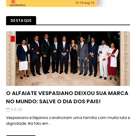
01:14 Aug 10
DESTAQUE
O ALFAIATE VESPASIANO DEIXOU SUA MARCA
NO MUNDO: SALVE O DIA DOS PAIS!
9.8.26
Vespasiano e Dejanira construíram uma família com muita luta e
dignidade. Na foto em …