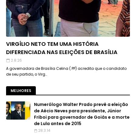
VIRGÍLIO NETO TEM UMA HISTÓRIA
DIFERENCIADA NAS ELEIÇÕES DE BRASÍLIA
2.8.26
A governadora de Brasília Celina ( PP) acredita que o candidato
de seu partido, o Virg…
MELHORES
Numerólogo Walter Prado prevê a eleição
de Aécio Neves para presidente, Júnior
Friboi para governador de Goiás e a morte
de Lula antes de 2015
28.3.14