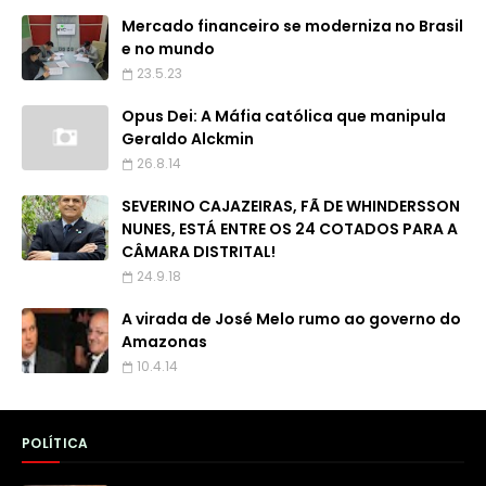
Mercado financeiro se moderniza no Brasil
e no mundo
23.5.23
Opus Dei: A Máfia católica que manipula
Geraldo Alckmin
26.8.14
SEVERINO CAJAZEIRAS, FÃ DE WHINDERSSON
NUNES, ESTÁ ENTRE OS 24 COTADOS PARA A
CÂMARA DISTRITAL!
24.9.18
A virada de José Melo rumo ao governo do
Amazonas
10.4.14
POLÍTICA