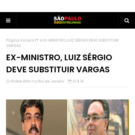
Página inicial
PT
EX-MINISTRO, LUIZ SÉRGIO DEVE SUBSTITUIR
VARGAS
EX-MINISTRO, LUIZ SÉRGIO
DEVE SUBSTITUIR VARGAS
Walter Brito no Rio de Janeiro
21.4.14