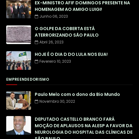
EX-MINISTRO AFIF DOMINGOS PRESENTE NA
HOMENAGEM AO AMIGO LUIGI!
Junho 06, 2023
O GOLPE DA COBERTA ESTÁ
ATERRORIZANDO SÃO PAULO
Abril 26, 2023
HOJE É O DIA D DO LULA NOS EUA!
Fevereiro 10, 2023
EMPREENDEDORISMO
Paulo Melo com o dono da Bio Mundo
Novembro 30, 2022
DEPUTADO CASTELLO BRANCO FARÁ
MOÇÃO DE APLAUSOS NA ALESP A FAVOR DA
NEUROLOGIA DO HOSPITAL DAS CLÍNICAS DE
SÃO PAULO