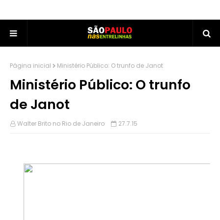
Página inicial
Ministério Público: O trunfo de Janot
Ministério Público: O trunfo
de Janot
Walter Brito no Rio de Janeiro
27.7.15