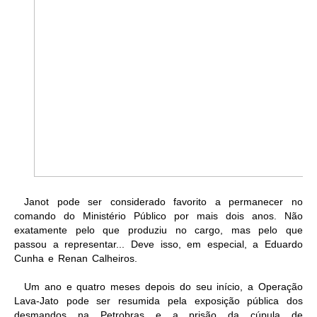
Janot pode ser considerado favorito a permanecer no
comando do Ministério Público por mais dois anos. Não
exatamente pelo que produziu no cargo, mas pelo que
passou a representar... Deve isso, em especial, a Eduardo
Cunha e Renan Calheiros.
Um ano e quatro meses depois do seu início, a Operação
Lava-Jato pode ser resumida pela exposição pública dos
desmandos na Petrobras e a prisão da cúpula de