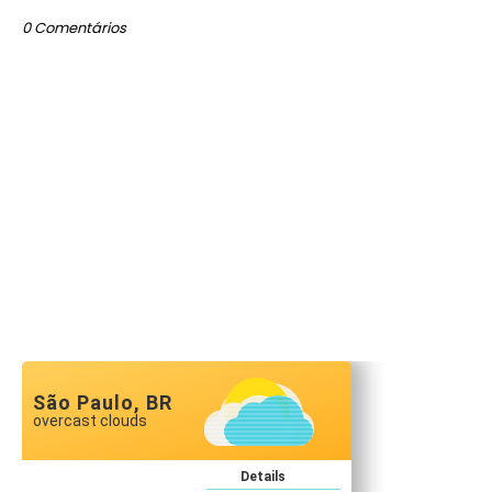
0 Comentários
São Paulo, BR
overcast clouds
Details