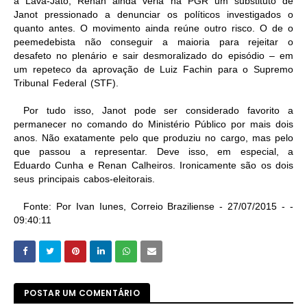
a Lava-Jato, Renan ainda veria na PGR um substituto de
Janot pressionado a denunciar os políticos investigados o
quanto antes. O movimento ainda reúne outro risco. O de o
peemedebista não conseguir a maioria para rejeitar o
desafeto no plenário e sair desmoralizado do episódio – em
um repeteco da aprovação de Luiz Fachin para o Supremo
Tribunal Federal (STF).
Por tudo isso, Janot pode ser considerado favorito a
permanecer no comando do Ministério Público por mais dois
anos. Não exatamente pelo que produziu no cargo, mas pelo
que passou a representar. Deve isso, em especial, a
Eduardo Cunha e Renan Calheiros. Ironicamente são os dois
seus principais cabos-eleitorais.
Fonte: Por Ivan Iunes, Correio Braziliense - 27/07/2015 - -
09:40:11
POSTAR UM COMENTÁRIO