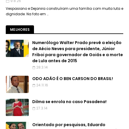
9.8.26
Vespasiano e Dejanira construíram uma família com muita luta e
dignidade. Na foto em …
MELHORES
Numerólogo Walter Prado prevê a eleição
de Aécio Neves para presidente, Júnior
Friboi para governador de Goiás e a morte
de Lula antes de 2015
28.3.14
ODO ADÃO É O BEN CARSON DO BRASIL!
24.11.16
Dilma se enrola no caso Pasadena!
27.3.14
Orientado por pesquisas, Eduardo