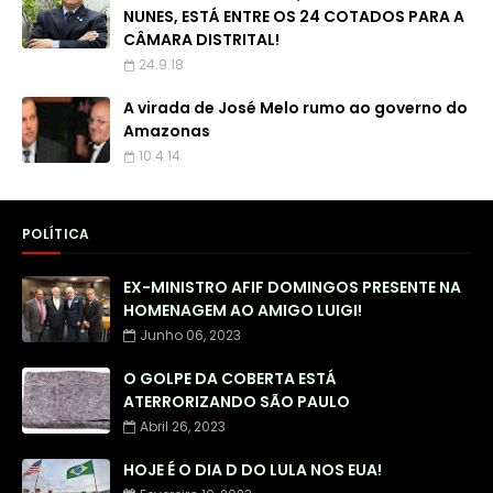
NUNES, ESTÁ ENTRE OS 24 COTADOS PARA A
CÂMARA DISTRITAL!
24.9.18
A virada de José Melo rumo ao governo do
Amazonas
10.4.14
POLÍTICA
EX-MINISTRO AFIF DOMINGOS PRESENTE NA
HOMENAGEM AO AMIGO LUIGI!
Junho 06, 2023
O GOLPE DA COBERTA ESTÁ
ATERRORIZANDO SÃO PAULO
Abril 26, 2023
HOJE É O DIA D DO LULA NOS EUA!