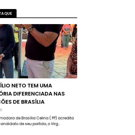
TAQUE
ÍLIO NETO TEM UMA
ÓRIA DIFERENCIADA NAS
ÇÕES DE BRASÍLIA
26
nadora de Brasília Celina ( PP) acredita
andidato de seu partido, o Virg…