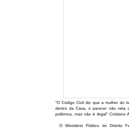
"O Código Civil diz que a mulher do t
dentro da Casa, o parecer não veta 
polêmica, mas não é ilegal" Cristiano A
O Ministério Público do Distrito F