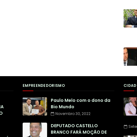
EMPREENDEDORISMO
CIDAD
Paulo Melo com o dono da
NA
Bio Mundo
O
Novembro 30, 2022
DEPUTADO CASTELLO
Sete
BRANCO FARÁ MOÇÃO DE