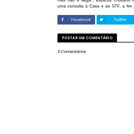
mas não é ilegal”, explicou Cristiano 
uma consulta à Casa e ao STF, a fim d
Facebook
Twitter
POSTAR UM COMENTÁRIO
0 Comentários