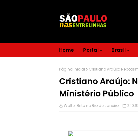
Home
Portal
Brasil
Página inicial
Cristiano Araújo: Nepotism
Cristiano Araújo: 
Ministério Público
Walter Brito no Rio de Janeiro
2.10.1