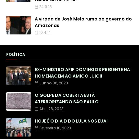
24.9.18
A virada de José Melo rumo ao governo do
Amazonas
10.4.14
POLÍTICA
EX-MINISTRO AFIF DOMINGOS PRESENTE NA
HOMENAGEM AO AMIGO LUIGI!
Junho 06, 2023
O GOLPE DA COBERTA ESTÁ
ATERRORIZANDO SÃO PAULO
Abril 26, 2023
HOJE É O DIA D DO LULA NOS EUA!
Fevereiro 10, 2023