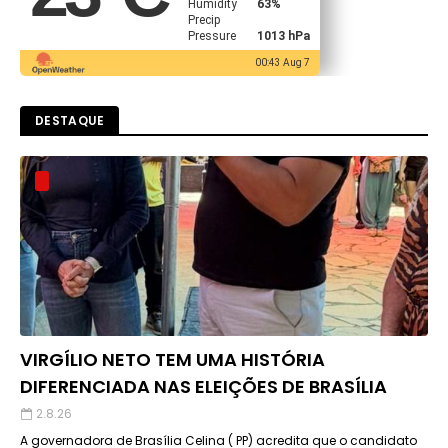
Humidity
63%
Precip
Pressure
1013 hPa
00:43 Aug 7
DESTAQUE
VIRGÍLIO NETO TEM UMA HISTÓRIA
DIFERENCIADA NAS ELEIÇÕES DE BRASÍLIA
2.8.26
A governadora de Brasília Celina ( PP) acredita que o candidato