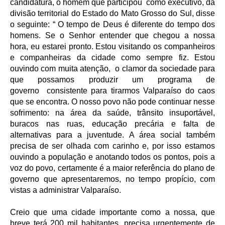
candidatura, o homem que participou como executivo, da
divisão territorial do Estado do Mato Grosso do Sul, disse
o seguinte: “ O tempo de Deus é diferente do tempo dos
homens. Se o Senhor entender que chegou a nossa
hora, eu estarei pronto. Estou visitando os companheiros
e companheiras da cidade como sempre fiz. Estou
ouvindo com muita atenção, o clamor da sociedade para
que possamos produzir um programa de
governo consistente para tirarmos Valparaíso do caos
que se encontra. O nosso povo não pode continuar nesse
sofrimento: na área da saúde, trânsito insuportável,
buracos nas ruas, educação precária e falta de
alternativas para a juventude. A área social também
precisa de ser olhada com carinho e, por isso estamos
ouvindo a população e anotando todos os pontos, pois a
voz do povo, certamente é a maior referência do plano de
governo que apresentaremos, no tempo propício, com
vistas a administrar Valparaíso.
Creio que uma cidade importante como a nossa, que
breve terá 200 mil habitantes, precisa urgentemente de