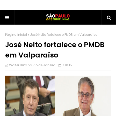
Página inicial
José Nelto fortalece o PMDB em Valparaíso
José Nelto fortalece o PMDB
em Valparaíso
Walter Brito no Rio de Janeiro
7.10.15