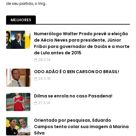
de seu partido, o Virg…
MELHORES
Numerólogo Walter Prado prevê a eleição
de Aécio Neves para presidente, Júnior
Friboi para governador de Goiás e a morte
de Lula antes de 2015
28.3.14
ODO ADÃO É O BEN CARSON DO BRASIL!
24.11.16
Dilma se enrola no caso Pasadena!
27.3.14
Orientado por pesquisas, Eduardo
Campos tenta colar sua imagem à Marina
Silva