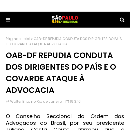
Página inicial
OAB-DF REPUDIA CONDUTA DOS DIRIGENTES DO PAÍS
E O COVARDE ATAQUE À ADVOCACIA
OAB-DF REPUDIA CONDUTA
DOS DIRIGENTES DO PAÍS E O
COVARDE ATAQUE À
ADVOCACIA
Walter Brito no Rio de Janeiro
19.3.16
O Conselho Seccional da Ordem dos
Advogados do Brasil, por seu presidente
Juliano Costa Couto, afirmou que é