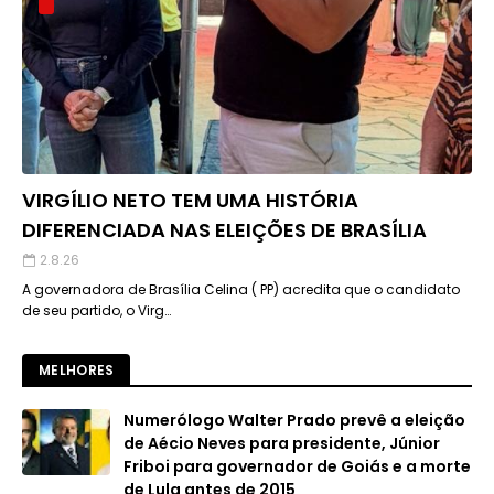
VIRGÍLIO NETO TEM UMA HISTÓRIA
DIFERENCIADA NAS ELEIÇÕES DE BRASÍLIA
2.8.26
A governadora de Brasília Celina ( PP) acredita que o candidato
de seu partido, o Virg…
MELHORES
Numerólogo Walter Prado prevê a eleição
de Aécio Neves para presidente, Júnior
Friboi para governador de Goiás e a morte
de Lula antes de 2015