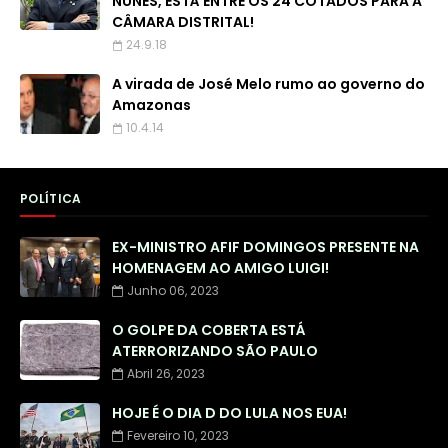
NUNES, ESTÁ ENTRE OS 24 COTADOS PARA A
CÂMARA DISTRITAL!
24.9.18
A virada de José Melo rumo ao governo do
Amazonas
10.4.14
POLÍTICA
EX-MINISTRO AFIF DOMINGOS PRESENTE NA
HOMENAGEM AO AMIGO LUIGI!
Junho 06, 2023
O GOLPE DA COBERTA ESTÁ
ATERRORIZANDO SÃO PAULO
Abril 26, 2023
HOJE É O DIA D DO LULA NOS EUA!
Fevereiro 10, 2023