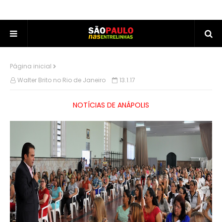
Página inicial
Walter Brito no Rio de Janeiro
13.1.17
NOTÍCIAS DE ANÁPOLIS