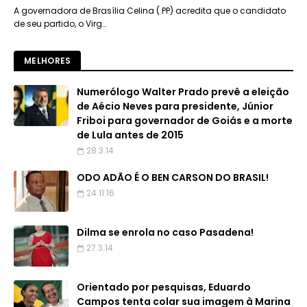
A governadora de Brasília Celina ( PP) acredita que o candidato
de seu partido, o Virg…
MELHORES
Numerólogo Walter Prado prevê a eleição
de Aécio Neves para presidente, Júnior
Friboi para governador de Goiás e a morte
de Lula antes de 2015
28.3.14
ODO ADÃO É O BEN CARSON DO BRASIL!
24.11.16
Dilma se enrola no caso Pasadena!
27.3.14
Orientado por pesquisas, Eduardo
Campos tenta colar sua imagem à Marina