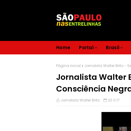
Home
Portal
Brasil
Página inicial
Jornalista Walter Brito 
Jornalista Walter
Consciência Negr
Jornalista Walter Brito
20.11.17