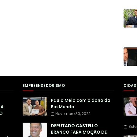
EMPREENDEDORISMO
CIDAD
Paulo Melo com o dono da
NA
Bio Mundo
O
Novembro 30, 2022
DEPUTADO CASTELLO
Sete
BRANCO FARÁ MOÇÃO DE