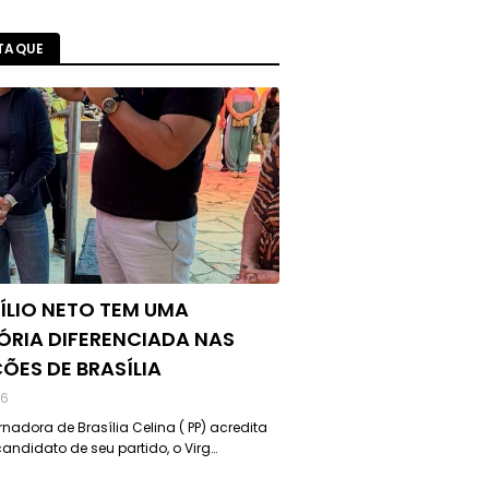
TAQUE
ÍLIO NETO TEM UMA
ÓRIA DIFERENCIADA NAS
ÇÕES DE BRASÍLIA
26
nadora de Brasília Celina ( PP) acredita
andidato de seu partido, o Virg…