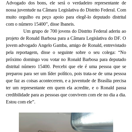
Advogado dos bons, ele será o verdadeiro representante de
nossa juventude na Câmara Legislativa do Distrito Federal. Com
muito orgulho eu peço apoio para elegê-lo deputado distrital
com o número 15400”, disse Ibaneis.
Um grupo de 700 jovens do Distrito Federal aderiu ao
projeto de Ronald Barbosa para a Câmara Legislativa do DF. O
jovem advogado Angelo Gamba, amigo de Ronald, entrevistado
pela reportagem, disse o seguinte sobre o seu colega: “No
próximo domingo vou votar no Ronald Barbosa para deputado
distrital número 15400. Percebi que ele é uma pessoa que se
preparou para ser um líder político, pois trata-se de uma pessoa
que faz as coisas acontecerem, e a juventude de Brasília precisa
ter um representante em quem ela acredite, e o Ronald passa
credibilidade para as pessoas que convivem com ele no dia a dia.
Estou com ele”.