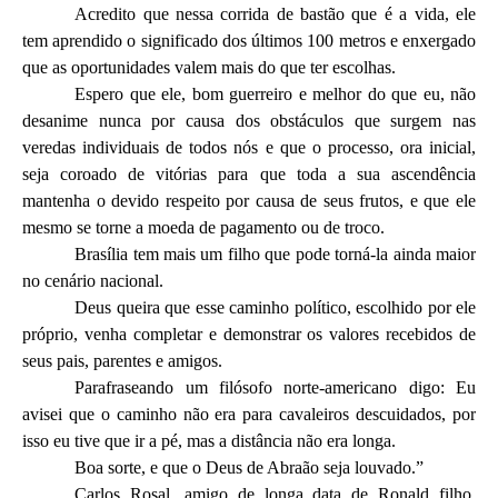
Acredito que nessa corrida de bastão que é a vida, ele
tem aprendido o significado dos últimos 100 metros e enxergado
que as oportunidades valem mais do que ter escolhas.
Espero que ele, bom guerreiro e melhor do que eu, não
desanime nunca por causa dos obstáculos que surgem nas
veredas individuais de todos nós e que o processo, ora inicial,
seja coroado de vitórias para que toda a sua ascendência
mantenha o devido respeito por causa de seus frutos, e que ele
mesmo se torne a moeda de pagamento ou de troco.
Brasília tem mais um filho que pode torná-la ainda maior
no cenário nacional.
Deus queira que esse caminho político, escolhido por ele
próprio, venha completar e demonstrar os valores recebidos de
seus pais, parentes e amigos.
Parafraseando um filósofo norte-americano digo: Eu
avisei que o caminho não era para cavaleiros descuidados, por
isso eu tive que ir a pé, mas a distância não era longa.
Boa sorte, e que o Deus de Abraão seja louvado.”
Carlos Rosal, amigo de longa data de Ronald filho,