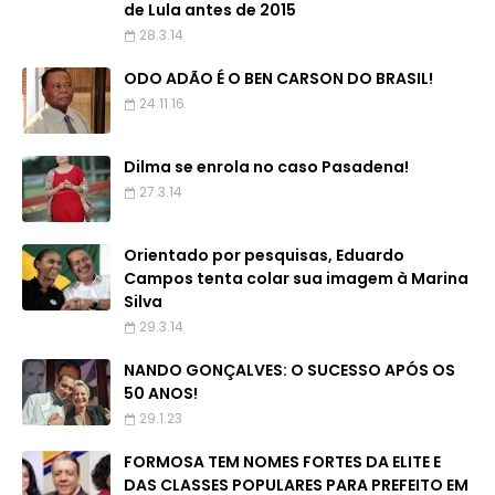
de Lula antes de 2015
28.3.14
ODO ADÃO É O BEN CARSON DO BRASIL!
24.11.16
Dilma se enrola no caso Pasadena!
27.3.14
Orientado por pesquisas, Eduardo
Campos tenta colar sua imagem à Marina
Silva
29.3.14
NANDO GONÇALVES: O SUCESSO APÓS OS
50 ANOS!
29.1.23
FORMOSA TEM NOMES FORTES DA ELITE E
DAS CLASSES POPULARES PARA PREFEITO EM