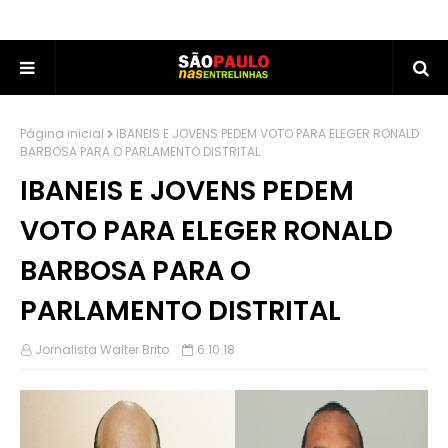
Página inicial
IBANEIS E JOVENS PEDEM VOTO PARA ELEGER RONALD
BARBOSA PARA O PARLAMENTO DISTRITAL
IBANEIS E JOVENS PEDEM
VOTO PARA ELEGER RONALD
BARBOSA PARA O
PARLAMENTO DISTRITAL
Jornalista Walter Brito
6.10.18