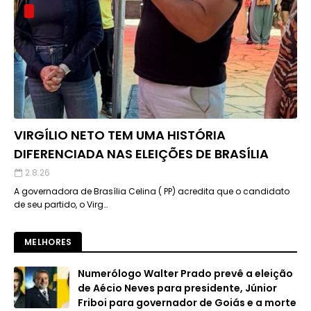
VIRGÍLIO NETO TEM UMA HISTÓRIA
DIFERENCIADA NAS ELEIÇÕES DE BRASÍLIA
2.8.26
A governadora de Brasília Celina ( PP) acredita que o candidato
de seu partido, o Virg…
MELHORES
Numerólogo Walter Prado prevê a eleição
de Aécio Neves para presidente, Júnior
Friboi para governador de Goiás e a morte