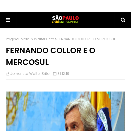
Página inicial
Walter Brito
FERNANDO COLLOR E O MERCOSUL
FERNANDO COLLOR E O
MERCOSUL
Jornalista Walter Brito
31.12.19