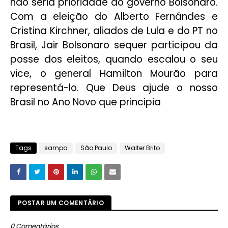
não seria prioridade do governo Bolsonaro.
Com a eleição do Alberto Fernándes e
Cristina Kirchner, aliados de Lula e do PT no
Brasil, Jair Bolsonaro sequer participou da
posse dos eleitos, quando escalou o seu
vice, o general Hamilton Mourão para
representá-lo. Que Deus ajude o nosso
Brasil no Ano Novo que principia
Tags
sampa
São Paulo
Walter Brito
POSTAR UM COMENTÁRIO
0 Comentários