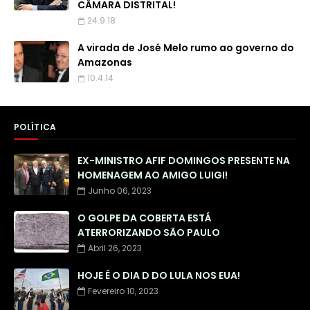
CÂMARA DISTRITAL!
24.9.18
A virada de José Melo rumo ao governo do
Amazonas
10.4.14
POLÍTICA
EX-MINISTRO AFIF DOMINGOS PRESENTE NA
HOMENAGEM AO AMIGO LUIGI!
Junho 06, 2023
O GOLPE DA COBERTA ESTÁ
ATERRORIZANDO SÃO PAULO
Abril 26, 2023
HOJE É O DIA D DO LULA NOS EUA!
Fevereiro 10, 2023