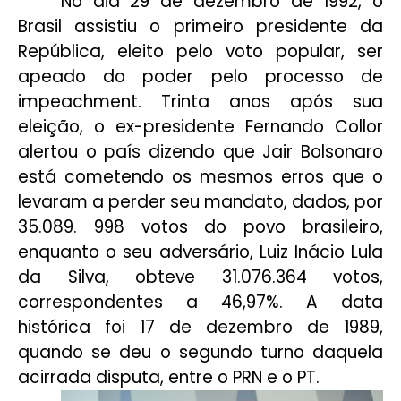
No dia 29 de dezembro de 1992, o
Brasil assistiu o primeiro presidente da
República, eleito pelo voto popular, ser
apeado do poder pelo processo de
impeachment. Trinta anos após sua
eleição, o ex-presidente Fernando Collor
alertou o país dizendo que Jair Bolsonaro
está cometendo os mesmos erros que o
levaram a perder seu mandato, dados, por
35.089. 998 votos do povo brasileiro,
enquanto o seu adversário, Luiz Inácio Lula
da Silva, obteve 31.076.364 votos,
correspondentes a 46,97%. A data
histórica foi 17 de dezembro de 1989,
quando se deu o segundo turno daquela
acirrada disputa, entre o PRN e o PT.