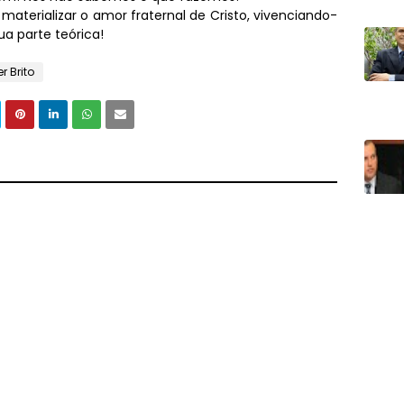
materializar o amor fraternal de Cristo, vivenciando-
ua parte teórica!
r Brito