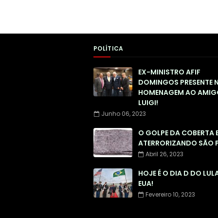
POLÍTICA
EX-MINISTRO AFIF
DOMINGOS PRESENTE 
HOMENAGEM AO AMIG
LUIGI!
Junho 06, 2023
O GOLPE DA COBERTA 
ATERRORIZANDO SÃO 
Abril 26, 2023
HOJE É O DIA D DO LUL
EUA!
Fevereiro 10, 2023