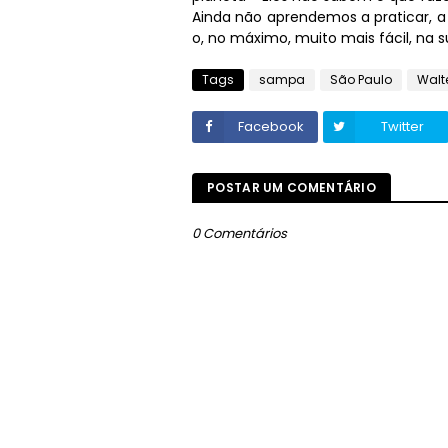
Ainda não aprendemos a praticar, a 
o, no máximo, muito mais fácil, na s
Tags
sampa
São Paulo
Walte
Facebook
Twitter
POSTAR UM COMENTÁRIO
0 Comentários