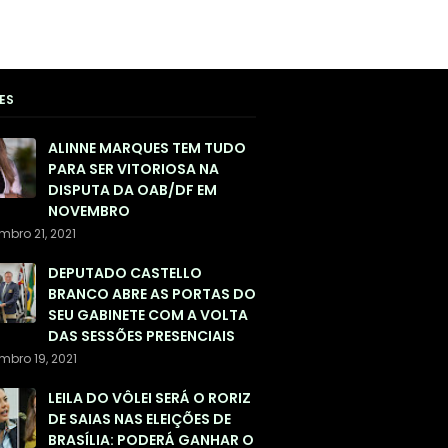
ES
ALINNE MARQUES TEM TUDO
PARA SER VITORIOSA NA
DISPUTA DA OAB/DF EM
NOVEMBRO
mbro 21, 2021
DEPUTADO CASTELLO
BRANCO ABRE AS PORTAS DO
SEU GABINETE COM A VOLTA
DAS SESSÕES PRESENCIAIS
mbro 19, 2021
LEILA DO VÔLEI SERÁ O RORIZ
DE SAIAS NAS ELEIÇÕES DE
BRASÍLIA: PODERÁ GANHAR O