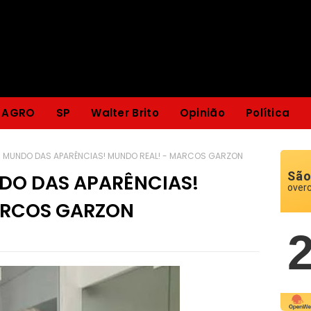
AGRO
SP
Walter Brito
Opinião
Política
- MUNDO DAS APARÊNCIAS! MUNDO REAL! - MARCOS GARZON
São
DO DAS APARÊNCIAS!
over
ARCOS GARZON