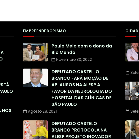
EMPREENDEDORISMO
CIDAD
Paulo Melo com o dono da
NA
Bio Mundo
O
Novembro 30, 2022
DEPUTADO CASTELLO
Sete
BRANCO FARÁ MOÇÃO DE
ESTÁ
APLAUSOS NA ALESP A
PAULO
FAVOR DA NEUROLOGIA DO
HOSPITAL DAS CLÍNICAS DE
SÃO PAULO
A NOS
Agosto 28, 2021
Sete
DEPUTADO CASTELO
BRANCO PROTOCOLA NA
ALESP PROJETO INOVADOR