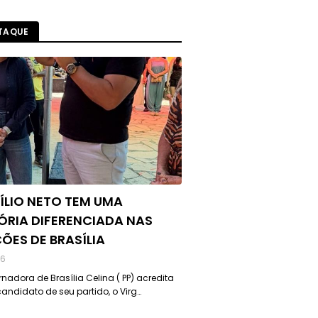
TAQUE
ÍLIO NETO TEM UMA
ÓRIA DIFERENCIADA NAS
ÇÕES DE BRASÍLIA
26
nadora de Brasília Celina ( PP) acredita
andidato de seu partido, o Virg…