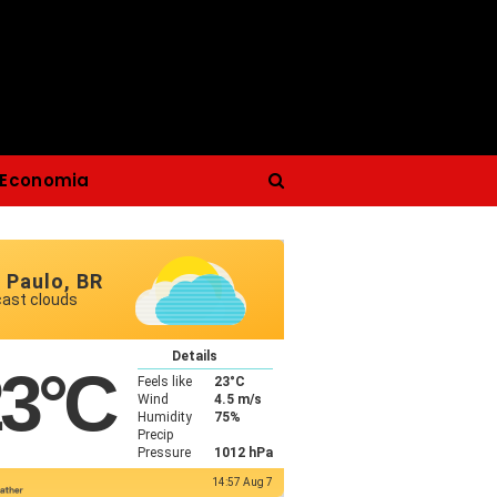
Economia
 Paulo, BR
cast clouds
Details
23
°C
Feels like
23
°C
Wind
4.5 m/s
Humidity
75%
Precip
Pressure
1012 hPa
14:57 Aug 7