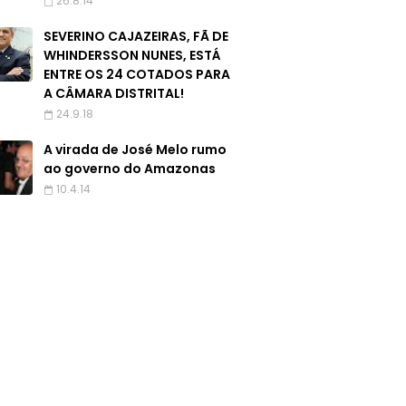
26.8.14
SEVERINO CAJAZEIRAS, FÃ DE
WHINDERSSON NUNES, ESTÁ
ENTRE OS 24 COTADOS PARA
A CÂMARA DISTRITAL!
24.9.18
A virada de José Melo rumo
ao governo do Amazonas
10.4.14