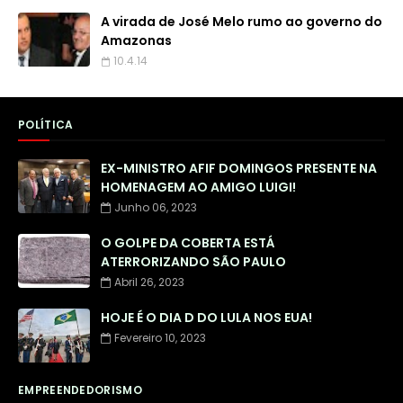
A virada de José Melo rumo ao governo do
Amazonas
10.4.14
POLÍTICA
EX-MINISTRO AFIF DOMINGOS PRESENTE NA
HOMENAGEM AO AMIGO LUIGI!
Junho 06, 2023
O GOLPE DA COBERTA ESTÁ
ATERRORIZANDO SÃO PAULO
Abril 26, 2023
HOJE É O DIA D DO LULA NOS EUA!
Fevereiro 10, 2023
EMPREENDEDORISMO