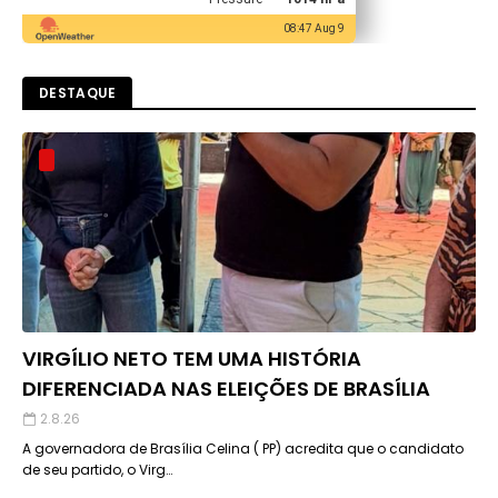
08:47 Aug 9
DESTAQUE
VIRGÍLIO NETO TEM UMA HISTÓRIA
DIFERENCIADA NAS ELEIÇÕES DE BRASÍLIA
2.8.26
A governadora de Brasília Celina ( PP) acredita que o candidato
de seu partido, o Virg…