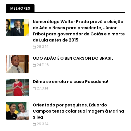
MELHORES
Numerólogo Walter Prado prevê a eleição
de Aécio Neves para presidente, Júnior
Friboi para governador de Goiás e a morte
de Lula antes de 2015
28.3.14
ODO ADÃO É O BEN CARSON DO BRASIL!
24.11.16
Dilma se enrola no caso Pasadena!
27.3.14
Orientado por pesquisas, Eduardo
Campos tenta colar sua imagem à Marina
Silva
29.3.14