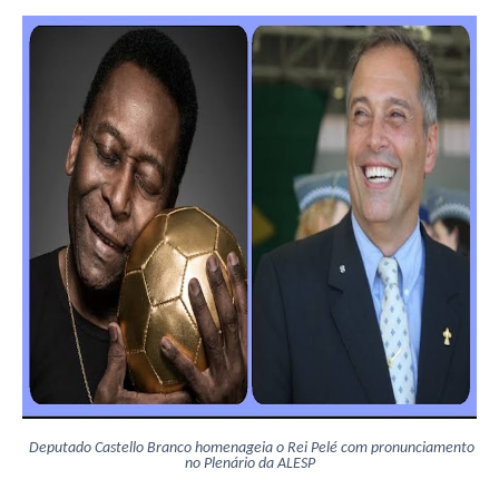
Deputado Castello Branco homenageia o Rei Pelé com pronunciamento
no Plenário da ALESP