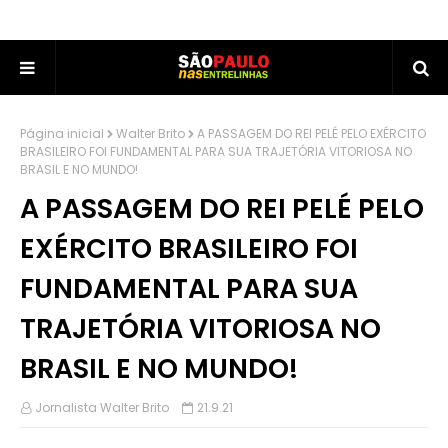
Página inicial
Walter Brito
A PASSAGEM DO REI PELÉ PELO EXÉRCITO
BRASILEIRO FOI FUNDAMENTAL PARA SUA TRAJETÓRIA VITORIOSA NO
BRASIL E NO MUNDO!
A PASSAGEM DO REI PELÉ PELO
EXÉRCITO BRASILEIRO FOI
FUNDAMENTAL PARA SUA
TRAJETÓRIA VITORIOSA NO
BRASIL E NO MUNDO!
Jornalista Walter Brito
21.9.21