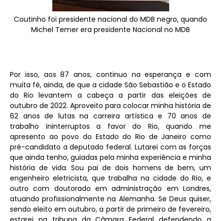
Coutinho foi presidente nacional do MDB negro, quando
Michel Temer era presidente Nacional no MDB
Por isso, aos 87 anos, continuo na esperança e com
muita fé, ainda, de que a cidade São Sebastião e o Estado
do Rio levantem a cabeça a partir das eleições de
outubro de 2022. Aproveito para colocar minha história de
62 anos de lutas na carreira artística e 70 anos de
trabalho ininterruptos a favor do Rio, quando me
apresento ao povo do Estado do Rio de Janeiro como
pré-candidato a deputado federal. Lutarei com as forças
que ainda tenho, guiadas pela minha experiência e minha
história de vida. Sou pai de dois homens de bem, um
engenheiro eletricista, que trabalha na cidade do Rio, e
outro com doutorado em administração em Londres,
atuando profissionalmente na Alemanha. Se Deus quiser,
sendo eleito em outubro, a partir de primeiro de fevereiro,
estarei na tribuna da Câmara Federal defendendo a