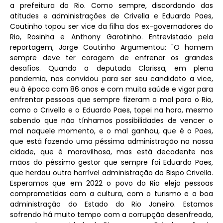
a prefeitura do Rio. Como sempre, discordando das
atitudes e administrações de Crivella e Eduardo Paes,
Coutinho topou ser vice da filha dos ex-governadores do
Rio, Rosinha e Anthony Garotinho. Entrevistado pela
reportagem, Jorge Coutinho Argumentou: "O homem
sempre deve ter coragem de enfrenar os grandes
desafios. Quando a deputada Clarissa, em plena
pandemia, nos convidou para ser seu candidato a vice,
eu à época com 86 anos e com muita saúde e vigor para
enfrentar pessoas que sempre fizeram o mal para o Rio,
como o Crivella e o Eduardo Paes, topei na hora, mesmo
sabendo que não tínhamos possibilidades de vencer o
mal naquele momento, e o mal ganhou, que é o Paes,
que está fazendo uma péssima administração na nossa
cidade, que é maravilhosa, mas está decadente nas
mãos do péssimo gestor que sempre foi Eduardo Paes,
que herdou outra horrível administração do Bispo Crivella.
Esperamos que em 2022 o povo do Rio eleja pessoas
comprometidas com a cultura, com o turismo e a boa
administração do Estado do Rio Janeiro. Estamos
sofrendo há muito tempo com a corrupção desenfreada,