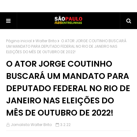
Página inicial
Walter Brito
O ATOR JORGE COUTINHO BUSCARÁ
UM MANDATO PARA DEPUTADO FEDERAL NO RIO DE JANEIRO NAS
ELEIÇÕES DO MÊS DE OUTUBRO DE 2022!
O ATOR JORGE COUTINHO
BUSCARÁ UM MANDATO PARA
DEPUTADO FEDERAL NO RIO DE
JANEIRO NAS ELEIÇÕES DO
MÊS DE OUTUBRO DE 2022!
Jornalista Walter Brito
3.2.22