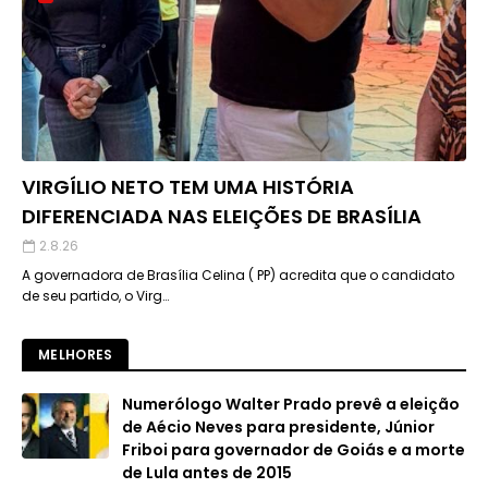
VIRGÍLIO NETO TEM UMA HISTÓRIA
DIFERENCIADA NAS ELEIÇÕES DE BRASÍLIA
2.8.26
A governadora de Brasília Celina ( PP) acredita que o candidato
de seu partido, o Virg…
MELHORES
Numerólogo Walter Prado prevê a eleição
de Aécio Neves para presidente, Júnior
Friboi para governador de Goiás e a morte
de Lula antes de 2015