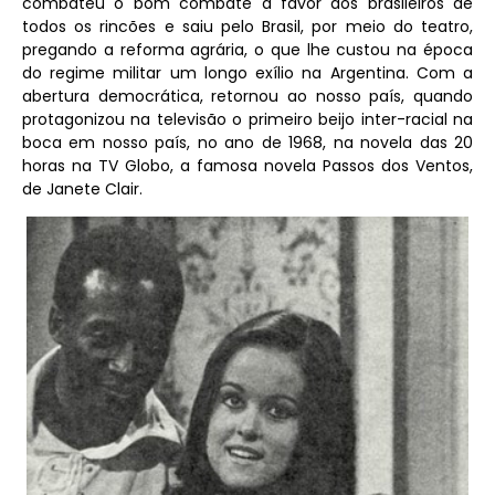
combateu o bom combate a favor dos brasileiros de
todos os rincões e saiu pelo Brasil, por meio do teatro,
pregando a reforma agrária, o que lhe custou na época
do regime militar um longo exílio na Argentina. Com a
abertura democrática, retornou ao nosso país, quando
protagonizou na televisão o primeiro beijo inter-racial na
boca em nosso país, no ano de 1968, na novela das 20
horas na TV Globo, a famosa novela Passos dos Ventos,
de Janete Clair.