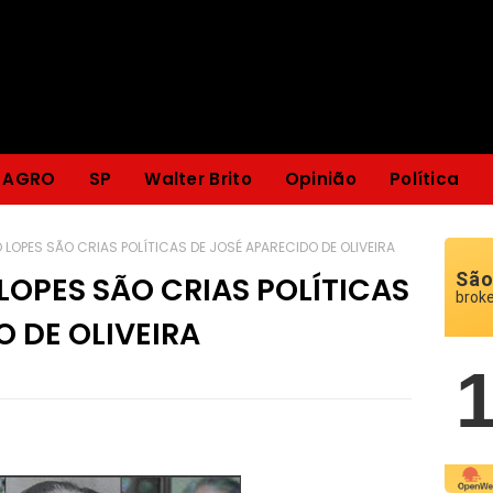
AGRO
SP
Walter Brito
Opinião
Política
 LOPES SÃO CRIAS POLÍTICAS DE JOSÉ APARECIDO DE OLIVEIRA
São
LOPES SÃO CRIAS POLÍTICAS
brok
O DE OLIVEIRA