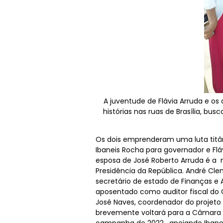
A juventude de Flávia Arruda e o
histórias nas ruas de Brasília, bus
Os dois emprenderam uma luta titân
Ibaneis Rocha para governador e Fláv
esposa de José Roberto Arruda é a 
Presidência da República. André Cle
secretário de estado de Finanças e 
aposentado como auditor fiscal do 
José Naves, coordenador do projeto d
brevemente voltará para a Câmara F