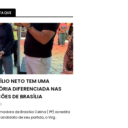
TAQUE
ÍLIO NETO TEM UMA
ÓRIA DIFERENCIADA NAS
ÇÕES DE BRASÍLIA
26
nadora de Brasília Celina ( PP) acredita
andidato de seu partido, o Virg…