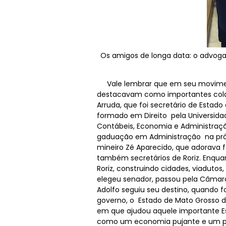
Os amigos de longa data: o advoga
Vale lembrar que em seu movimenta
destacavam como importantes colab
Arruda, que foi secretário de Estado
formado em Direito pela Universid
Contábeis, Economia e Administraç
gaduação em Administração na próp
mineiro Zé Aparecido, que adorava f
também secretários de Roriz. Enqua
Roriz, construindo cidades, viaduto
elegeu senador, passou pela Câmara 
Adolfo seguiu seu destino, quando f
governo, o Estado de Mato Grosso d
em que ajudou aquele importante Es
como um economia pujante e um pov