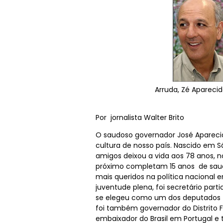
Arruda, Zé Aparecid
Por jornalista Walter Brito
O saudoso governador José Aparecido
cultura de nosso país. Nascido em S
amigos deixou a vida aos 78 anos, n
próximo completam 15 anos de sau
mais queridos na política nacional
juventude plena, foi secretário part
se elegeu como um dos deputados fe
foi também governador do Distrito Fe
embaixador do Brasil em Portugal