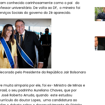
fizeram conhecido carinhosamente como o pai do
fessor universitário. De volta ao DF, o mineiro foi
rviços Sociais do governo do Zé aparecido.
ndecorado pelo Presidente da República Jair Bolsonaro
 muita simparia por ele, foi ex- Ministro de Minas e
rasil, o seu padrinho Aureliano Chaves, que por
de José Roberto Arruda, quando este estudou
currículo do doutor Lopes, uma candidatura ao