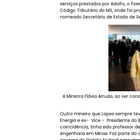
serviços prestados por Adolfo, o 
Código Tributário do MS, onde foi pro
nomeado Secretário de Estado de Se
A Ministra Flávia Arruda, ao ser co
Outro mineiro que Lopes sempre teve
Energia e ex- Vice - Presidente do B
coincidência, tinha sido professor 
engenharia em Minas. Faz parte do 