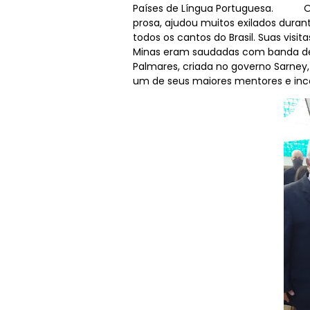
Países de Língua Portuguesa. O m
prosa, ajudou muitos exilados durant
todos os cantos do Brasil. Suas visit
Minas eram saudadas com banda de 
Palmares, criada no governo Sarney,
um de seus maiores mentores e in