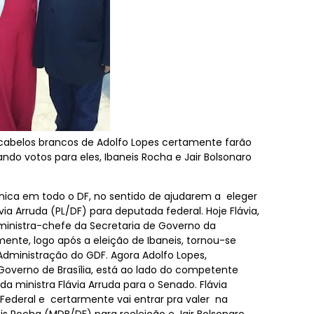
s cabelos brancos de Adolfo Lopes certamente farão
cando votos para eles, Ibaneis Rocha e Jair Bolsonaro
ica em todo o DF, no sentido de ajudarem a eleger
ia Arruda (PL/DF) para deputada federal. Hoje Flávia,
ministra-chefe da Secretaria de Governo da
mente, logo após a eleição de Ibaneis, tornou-se
Administração do GDF. Agora Adolfo Lopes,
Governo de Brasília, está ao lado do competente
a ministra Flávia Arruda para o Senado. Flávia
ederal e certarmente vai entrar pra valer na