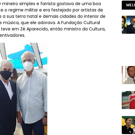
ineiro simples e farrista gostava de uma boa
MEL
e o regime militar e era festejado por artistas de
as a sua terra natal e demais cidades do interior de
música, que ele adorava. A Fundação Cultural
 teve em Zé Aparecido, então ministro da Cultura,
centivadores.