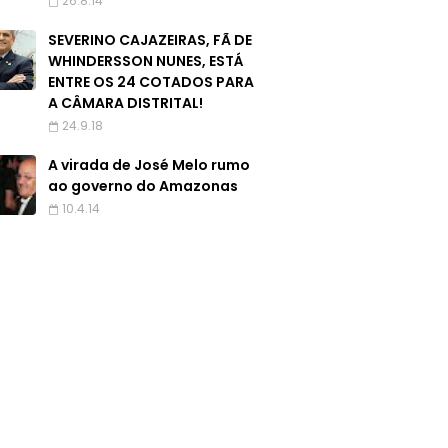
26.8.14
SEVERINO CAJAZEIRAS, FÃ DE
WHINDERSSON NUNES, ESTÁ
ENTRE OS 24 COTADOS PARA
A CÂMARA DISTRITAL!
24.9.18
A virada de José Melo rumo
ao governo do Amazonas
10.4.14