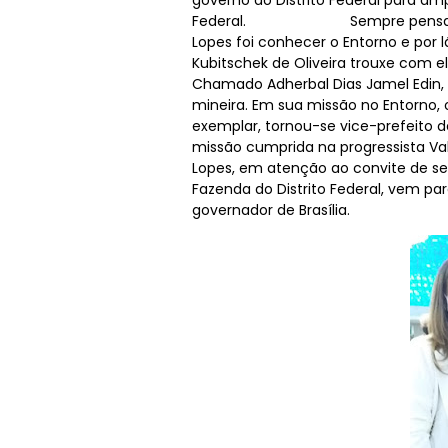
governo do Distrito Federal para am
Federal. Sempre pensando no pro
Lopes foi conhecer o Entorno e por 
Kubitschek de Oliveira trouxe com el
Chamado Adherbal Dias Jamel Edin, 
mineira. Em sua missão no Entorno, 
exemplar, tornou-se vice-prefeito 
missão cumprida na progressista Val
Lopes, em atenção ao convite de se
Fazenda do Distrito Federal, vem p
governador de Brasília.