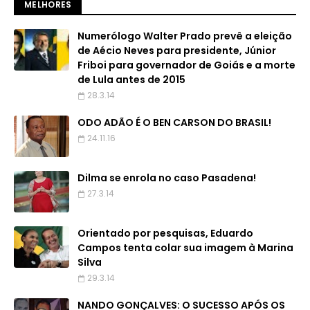
MELHORES
Numerólogo Walter Prado prevê a eleição
de Aécio Neves para presidente, Júnior
Friboi para governador de Goiás e a morte
de Lula antes de 2015
28.3.14
ODO ADÃO É O BEN CARSON DO BRASIL!
24.11.16
Dilma se enrola no caso Pasadena!
27.3.14
Orientado por pesquisas, Eduardo
Campos tenta colar sua imagem à Marina
Silva
29.3.14
NANDO GONÇALVES: O SUCESSO APÓS OS