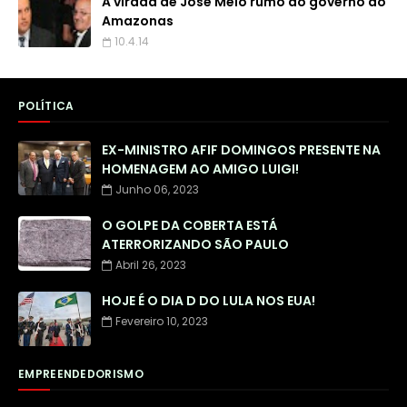
A virada de José Melo rumo ao governo do
Amazonas
10.4.14
POLÍTICA
EX-MINISTRO AFIF DOMINGOS PRESENTE NA
HOMENAGEM AO AMIGO LUIGI!
Junho 06, 2023
O GOLPE DA COBERTA ESTÁ
ATERRORIZANDO SÃO PAULO
Abril 26, 2023
HOJE É O DIA D DO LULA NOS EUA!
Fevereiro 10, 2023
EMPREENDEDORISMO