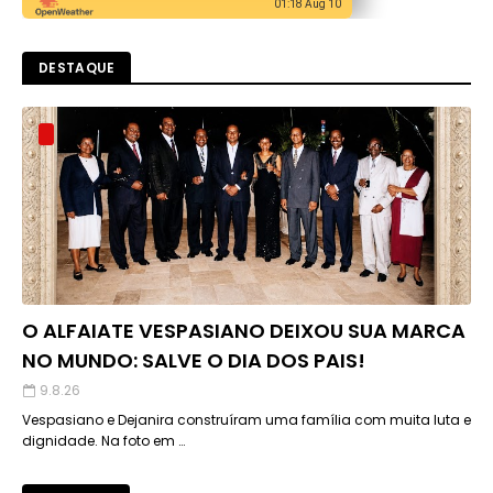
01:18 Aug 10
DESTAQUE
O ALFAIATE VESPASIANO DEIXOU SUA MARCA
NO MUNDO: SALVE O DIA DOS PAIS!
9.8.26
Vespasiano e Dejanira construíram uma família com muita luta e
dignidade. Na foto em …