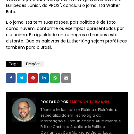
Eurípedes Júnior, do PROS", concluiu o jornalista Walter
Brito.
E o jornalista tem suas razões, pois política é de fato
como nuvem, conforme os exemplos apresentados por
ele acima. E a igualdade entre negros e brancos está
distante. Que as palavras de Luther King sejam proféticas
também para o Brasil.
Tags
Eleições
POSTADO POR
EMERSON TORMANN
Técnico Industrial em Elétrica e Eletrônica,
especializado em Tecnologia da
Informação e Comunicação. Atualmente, é
Editor-Chefe na Atualidade Política
Comunicação e Marketing Digital Ltda.