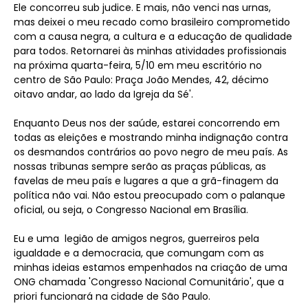
Ele concorreu sub judice. E mais, não venci nas urnas,
mas deixei o meu recado como brasileiro comprometido
com a causa negra, a cultura e a educação de qualidade
para todos. Retornarei às minhas atividades profissionais
na próxima quarta-feira, 5/10 em meu escritório no
centro de São Paulo: Praça João Mendes, 42, décimo
oitavo andar, ao lado da Igreja da Sé'.
Enquanto Deus nos der saúde, estarei concorrendo em
todas as eleições e mostrando minha indignação contra
os desmandos contrários ao povo negro de meu país. As
nossas tribunas sempre serão as praças públicas, as
favelas de meu país e lugares a que a grã-finagem da
política não vai. Não estou preocupado com o palanque
oficial, ou seja, o Congresso Nacional em Brasília.
Eu e uma legião de amigos negros, guerreiros pela
igualdade e a democracia, que comungam com as
minhas ideias estamos empenhados na criação de uma
ONG chamada 'Congresso Nacional Comunitário', que a
priori funcionará na cidade de São Paulo.