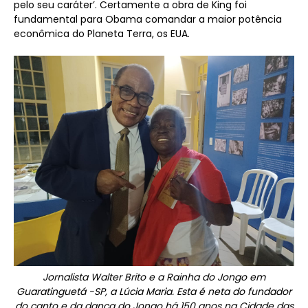
pelo seu caráter’. Certamente a obra de King foi
fundamental para Obama comandar a maior potência
econômica do Planeta Terra, os EUA.
Jornalista Walter Brito e a Rainha do Jongo em
Guaratinguetá -SP, a Lúcia Maria. Esta é neta do fundador
do canto e da dança do Jongo há 150 anos na Cidade das