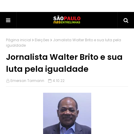
Página inicial
Eleições
Jornalista Walter Brito e sua luta pela
igualdade
Jornalista Walter Brito e sua
luta pela igualdade
Emerson Tormann
4.10.22