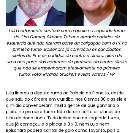
Lula certamente contará com o apoio no segundo turno
do Ciro Gomes, Simone Tebet e demais partidos de
esquerda que não fizeram parte da coligação com o PT no
primeiro turno. Bolsonaro já convocou os candidatos
eleitos do PL e os partidos do centro e direita, além de
uma boa parte das centenas de prefeitos do centro direita
que não se empenharam efetivamente no primeiro
turno.
Foto: Ricardo Stuckert e Alan Santos / PR
Lula liderou a disputa rumo ao Palácio do Planalto, desde
que saiu do cárcere em Curitiba. Nos últimos 30 dias ele e
a mídia convenceram muita gente de que ganharia o
pleito no primeiro turno. Não deram certo os planos do
filho de dona Lindu. Tudo indica que no segundo turno,
que já começou e o placar é 0 x 0, nem Lula nem
Bolsonaro poderá cantar de galo como favorito, pois o