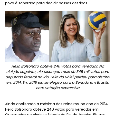
povo é soberano para decidir nossos destinos.
Hélio Bolsonaro obteve 240 votos para vereador. Na
eleição seguinte, ele alcançou mais de 345 mil votos para
deputado federal no Rio. Leila do Vôlei perdeu para distrital
em 2014. Em 2018 ela se elegeu para o Senado em Brasília
com votação expressiva
Ainda analisando a máxima dos mineiros, no ano de 2014,
Hélio Bolsonaro obteve 240 votos para vereador em
Queimados no glorioso Estado do Rio de Janeiro. Eis que