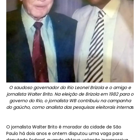
O saudoso governador do Rio Leonel Brizola e o amigo e
jornalista Walter Brito. Na eleição de Brizola em 1982 para o
governo do Rio, o jornalista WB contribuiu na campanha
do gaúcho, como analista das pesquisas eleitorais interna
s
O jornalista Walter Brito é morador da cidade de São
Paulo há dois anos e ontem disputou uma vaga para
deputado federal, quando obteve votação inexpressiva,