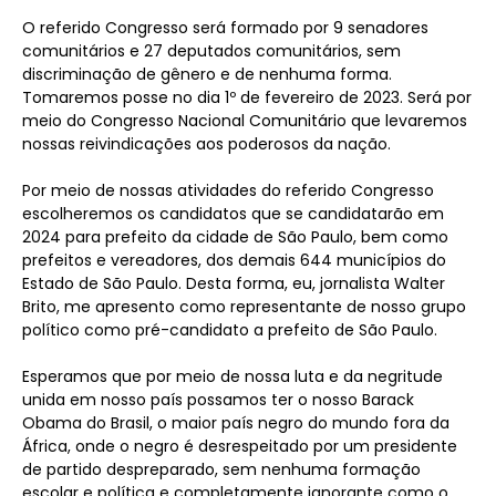
O referido Congresso será formado por 9 senadores
comunitários e 27 deputados comunitários, sem
discriminação de gênero e de nenhuma forma.
Tomaremos posse no dia 1º de fevereiro de 2023. Será por
meio do Congresso Nacional Comunitário que levaremos
nossas reivindicações aos poderosos da nação.
Por meio de nossas atividades do referido Congresso
escolheremos os candidatos que se candidatarão em
2024 para prefeito da cidade de São Paulo, bem como
prefeitos e vereadores, dos demais 644 municípios do
Estado de São Paulo. Desta forma, eu, jornalista Walter
Brito, me apresento como representante de nosso grupo
político como pré-candidato a prefeito de São Paulo.
Esperamos que por meio de nossa luta e da negritude
unida em nosso país possamos ter o nosso Barack
Obama do Brasil, o maior país negro do mundo fora da
África, onde o negro é desrespeitado por um presidente
de partido despreparado, sem nenhuma formação
escolar e política e completamente ignorante como o