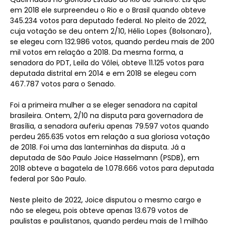
em 2018 ele surpreendeu o Rio e o Brasil quando obteve
345.234 votos para deputado federal. No pleito de 2022,
cuja votação se deu ontem 2/10, Hélio Lopes (Bolsonaro),
se elegeu com 132.986 votos, quando perdeu mais de 200
mil votos em relação a 2018. Da mesma forma, a
senadora do PDT, Leila do Vôlei, obteve 11.125 votos para
deputada distrital em 2014 e em 2018 se elegeu com
467.787 votos para o Senado.
Foi a primeira mulher a se eleger senadora na capital
brasileira. Ontem, 2/10 na disputa para governadora de
Brasília, a senadora auferiu apenas 79.597 votos quando
perdeu 265.635 votos em relação a sua gloriosa votação
de 2018. Foi uma das lanterninhas da disputa. Já a
deputada de São Paulo Joice Hasselmann (PSDB), em
2018 obteve a bagatela de 1.078.666 votos para deputada
federal por São Paulo.
Neste pleito de 2022, Joice disputou o mesmo cargo e
não se elegeu, pois obteve apenas 13.679 votos de
paulistas e paulistanos, quando perdeu mais de 1 milhão