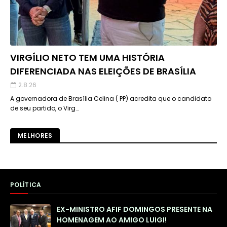
VIRGÍLIO NETO TEM UMA HISTÓRIA
DIFERENCIADA NAS ELEIÇÕES DE BRASÍLIA
2.8.26
A governadora de Brasília Celina ( PP) acredita que o candidato
de seu partido, o Virg…
MELHORES
POLÍTICA
EX-MINISTRO AFIF DOMINGOS PRESENTE NA
HOMENAGEM AO AMIGO LUIGI!