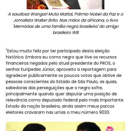
A saudosa Wangari Muta Mattai, Prêmio Nobel da Paz e o
Jornalista Walter Brito. Nas mãos da africana, o livro
'Memórias de uma família negra brasileira' do amigo
brasileiro WB
"Estou muito feliz por ter participado desta eleição
histórica. Embora eu como negro que tive os recursos
financeiros negados pelo atual presidente do PROS, o
senhor Eurípedes Júnior, aproveito a reportagem para
agradecer publicamente os poucos votos que obtive de
pessoas conscientes do Estado de São Paulo, as quais,
sabedoras das perseguições que o negro sofre,
principalmente quando quer disputar uma posição de
relevância como deputado federal pelo mais importante
Estado da nação brasileira, ainda assim meus parcos
eleitores cravaram nas urnas o meu número 9033.