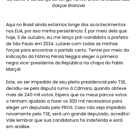
Garças Brancas
Aqui no Brasil ainda estamos longe dos acontecimentos
nos EUA, por isso minha persistência. É por meio dela que
hoje, 3 de outubro, eu me lanço pré-candidato a prefeito
de São Paulo em 2024. Lutarei com todas as minhas
forças para encontrar o partido certo. Tentei por meio da
indicação da Fátima Pérola Neggra eleger a primeira
negra vice-presidente da República na chapa do Pablo
Marçal.
Este, ao ser impedido de seu pleito presidencial pelo TSE,
decidiu-se pela disputa rumo à Câmara, quando obteve
mais de 240 mil votos. Espero que os meus parcos votos
o tenham ajudado a fazer os 300 mil necessários para
eleger um deputado pelo PROS. Caso não seja impedido
novamente pelo TSE, será um grande deputado, acredito!
Vale lembrar que sua candidatura foi indeferida e está
em análise.