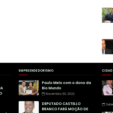
EMPREENDEDORISMO
CIDAD
Paulo Melo com o dono da
NA
Bio Mundo
O
Novembro 30, 2022
DEPUTADO CASTELLO
Sete
BRANCO FARÁ MOÇÃO DE