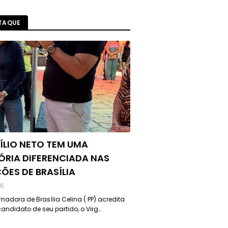
TAQUE
ÍLIO NETO TEM UMA
ÓRIA DIFERENCIADA NAS
ÇÕES DE BRASÍLIA
26
nadora de Brasília Celina ( PP) acredita
andidato de seu partido, o Virg…