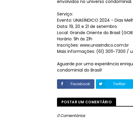
envolvidos no universo condominial.
Serviço:
Evento: UNASÍNDICO 2024 - Dias Mel
Data: 19, 20 e 21 de setembro
Local: Grande Oriente do Brasil (GOB
Horário: 9h às 21h
Inscrições:
www.unasindico.com.br
Mais informações: (61) 3011-7300 /
u
Aguarde por uma experiência enriq
condominial do Brasil!
Facebook
Twitter
POSTAR UM COMENTÁRIO
0 Comentários