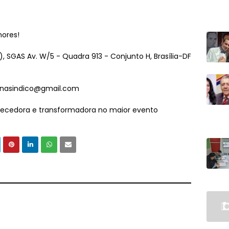
hores!
), SGAS Av. W/5 - Quadra 913 - Conjunto H, Brasília-DF
nasindico@gmail.com
uecedora e transformadora no maior evento