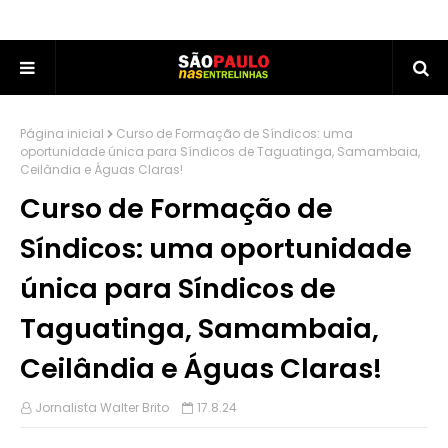
Página inicial
Curso de Formação de Síndicos: uma
oportunidade única para Síndicos de Taguatinga, Samambaia,
Ceilândia e Águas Claras!
Curso de Formação de
Síndicos: uma oportunidade
única para Síndicos de
Taguatinga, Samambaia,
Ceilândia e Águas Claras!
Jornalista Walter Brito
17.8.24