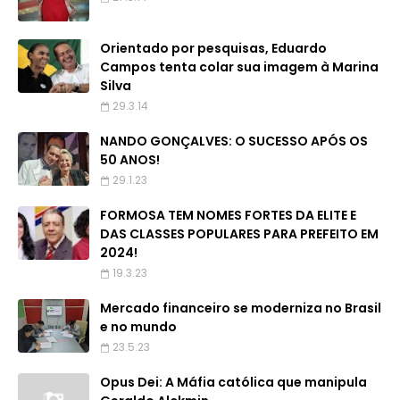
Orientado por pesquisas, Eduardo
Campos tenta colar sua imagem à Marina
Silva
29.3.14
NANDO GONÇALVES: O SUCESSO APÓS OS
50 ANOS!
29.1.23
FORMOSA TEM NOMES FORTES DA ELITE E
DAS CLASSES POPULARES PARA PREFEITO EM
2024!
19.3.23
Mercado financeiro se moderniza no Brasil
e no mundo
23.5.23
Opus Dei: A Máfia católica que manipula