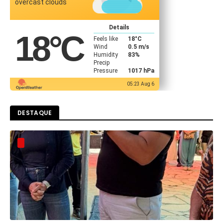
overcast clouds
Details
18
°C
Feels like
18
°C
Wind
0.5 m/s
Humidity
83%
Precip
Pressure
1017 hPa
05:23 Aug 6
DESTAQUE