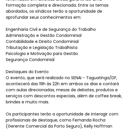
formação completa e direcionada. Entre os temas
abordados, os síndicos terão a oportunidade de
aprofundar seus conhecimentos em:
Engenharia Civil e de Segurança do Trabalho
Administração e Gestão Condominial
Contabilidade e Direito Condominial
Tributação e Legislação Trabalhista
Psicologia e Motivação para Gestão
Segurança Condominial
Destaques do Evento
O evento, que será realizado no SENAI - Taguatinga/DF,
acontecerá das 19h às 22h em ambos os dias e contará
com aulas direcionadas, mesas de debates, produtos e
serviços com descontos especiais, além de coffee break,
brindes e muito mais.
Os participantes terão a oportunidade de interagir com
profissionais de destaque, como Fernanda Rocha
(Gerente Comercial da Porto Seguro), Kelly Hoffman