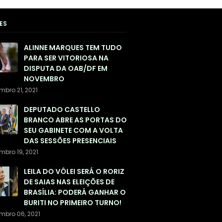
ES
ALINNE MARQUES TEM TUDO
PARA SER VITORIOSA NA
DISPUTA DA OAB/DF EM
NOVEMBRO
mbro 21, 2021
DEPUTADO CASTELLO
BRANCO ABRE AS PORTAS DO
SEU GABINETE COM A VOLTA
DAS SESSÕES PRESENCIAIS
mbro 19, 2021
LEILA DO VÔLEI SERÁ O RORIZ
DE SAIAS NAS ELEIÇÕES DE
BRASÍLIA: PODERÁ GANHAR O
BURITI NO PRIMEIRO TURNO!
mbro 06, 2021