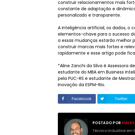
construir relacionamentos mais fort
constante de adaptação e dinâmico,
personalizado e transparente.
A inteligência artificial, os dados, o
elementos-chave para o sucesso d
a essas mudanças estarão melhor pr
construir marcas mais fortes e rele
rapidamente e esse artigo pode fic
*Aline Zanchi da Silva é Assessora d
estudante do MBA em Business Intelig
pela PUC-RS e estudante de Mestrado
Inovação da ESPM-Rio.
Facebook
Twitter
POSTADO POR
EMERS
Técnico Industrial em 