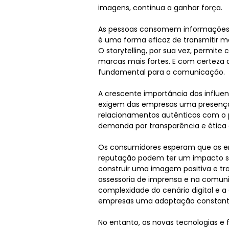
imagens, continua a ganhar força.
As pessoas consomem informações d
é uma forma eficaz de transmitir 
O storytelling, por sua vez, permit
marcas mais fortes. E com certeza 
fundamental para a comunicação.
A crescente importância dos influen
exigem das empresas uma presença at
relacionamentos autênticos com o pú
demanda por transparência e ética 
Os consumidores esperam que as em
reputação podem ter um impacto sig
construir uma imagem positiva e tr
assessoria de imprensa e na comun
complexidade do cenário digital e a
empresas uma adaptação constan
No entanto, as novas tecnologias e