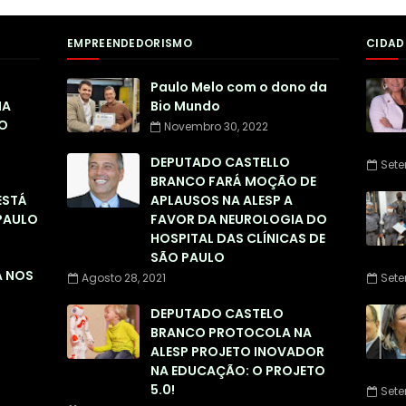
EMPREENDEDORISMO
CIDAD
Paulo Melo com o dono da
NA
Bio Mundo
O
Novembro 30, 2022
DEPUTADO CASTELLO
Sete
BRANCO FARÁ MOÇÃO DE
ESTÁ
APLAUSOS NA ALESP A
PAULO
FAVOR DA NEUROLOGIA DO
HOSPITAL DAS CLÍNICAS DE
SÃO PAULO
A NOS
Agosto 28, 2021
Sete
DEPUTADO CASTELO
BRANCO PROTOCOLA NA
ALESP PROJETO INOVADOR
NA EDUCAÇÃO: O PROJETO
5.0!
Sete