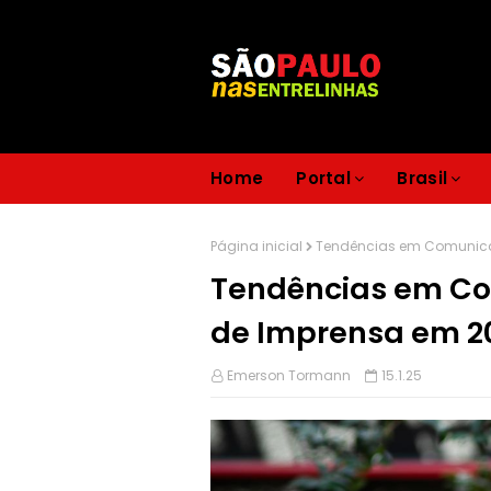
Home
Portal
Brasil
Página inicial
Tendências em Comunica
Tendências em Co
de Imprensa em 2
Emerson Tormann
15.1.25