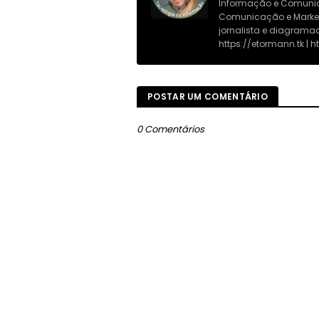
Informação e Comunica
Comunicação e Marketi
jornalista e diagramad
https://etormann.tk | 
POSTAR UM COMENTÁRIO
0 Comentários