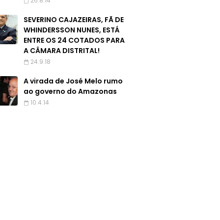
26.8.14
SEVERINO CAJAZEIRAS, FÃ DE
WHINDERSSON NUNES, ESTÁ
ENTRE OS 24 COTADOS PARA
A CÂMARA DISTRITAL!
24.9.18
A virada de José Melo rumo
ao governo do Amazonas
10.4.14