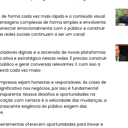
e forma cada vez mais rápida e o conteúdo visual
mensagens complexas de forma simples e envolvente.
e conectar emocionalmente com o público e construir
as redes sociais continuam a ser um canal
ciadores digitais e a ascensão de novas plataformas
iva e estratégica nessas redes. É preciso construir
blico e gerar conversas relevantes. E com isso a
está cada vez maior.
presas sejam honestas e responsáveis. As crises de
nificativo nos negócios, por isso é fundamental
ansparente. Nossos desafios e oportunidades na
icação com certeza é a velocidade das mudanças, a
 crescente exigência do público exigem das
te.
 ferramentas oferecem oportunidades para inovar e