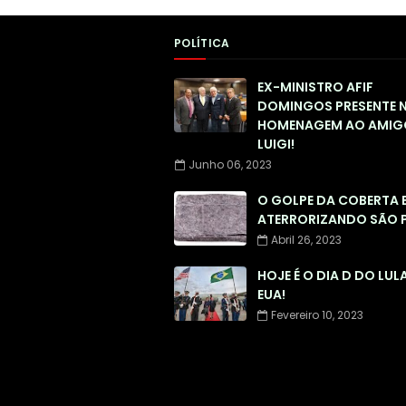
POLÍTICA
EX-MINISTRO AFIF
DOMINGOS PRESENTE 
HOMENAGEM AO AMIG
LUIGI!
Junho 06, 2023
O GOLPE DA COBERTA 
ATERRORIZANDO SÃO 
Abril 26, 2023
HOJE É O DIA D DO LUL
EUA!
Fevereiro 10, 2023