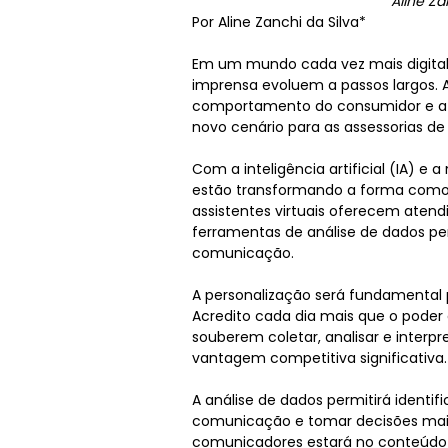
Aline Za
Por Aline Zanchi da Silva*
Em um mundo cada vez mais digital
imprensa evoluem a passos largos.
comportamento do consumidor e a
novo cenário para as assessorias d
Com a inteligência artificial (IA) e
estão transformando a forma como
assistentes virtuais oferecem atend
ferramentas de análise de dados pe
comunicação.
A personalização será fundamental 
Acredito cada dia mais que o poder
souberem coletar, analisar e interp
vantagem competitiva significativa.
A análise de dados permitirá identi
comunicação e tomar decisões mais 
comunicadores estará no conteúdo vi