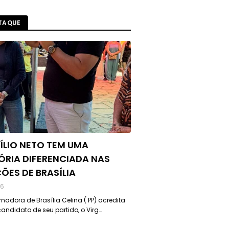
TAQUE
ÍLIO NETO TEM UMA
ÓRIA DIFERENCIADA NAS
ÇÕES DE BRASÍLIA
26
nadora de Brasília Celina ( PP) acredita
andidato de seu partido, o Virg…