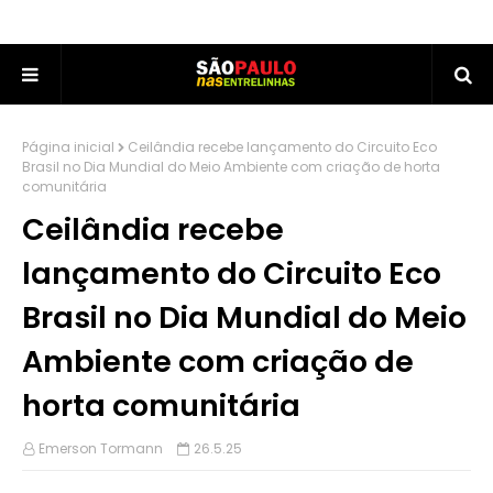
Página inicial
Ceilândia recebe lançamento do Circuito Eco
Brasil no Dia Mundial do Meio Ambiente com criação de horta
comunitária
Ceilândia recebe
lançamento do Circuito Eco
Brasil no Dia Mundial do Meio
Ambiente com criação de
horta comunitária
Emerson Tormann
26.5.25