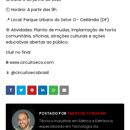
🕘 Horário: A partir das 9h
📍 Local: Parque Urbano do Setor O– Ceilândia (DF)
🎯 Atividades: Plantio de mudas, implantação de horta
comunitária, oficinas, atrações culturais e ações
educativas abertas ao público.
cluir no final
🌐
www.circuitoeco.com
📱
@circuitoecobrasil
POSTADO POR
EMERSON TORMANN
Técnico Industrial em Elétrica e Eletrônica,
especializado em Tecnologia da