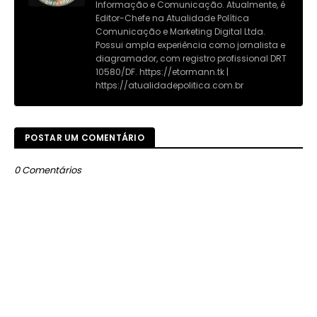
Informação e Comunicação. Atualmente, é
Editor-Chefe na Atualidade Política
Comunicação e Marketing Digital Ltda.
Possui ampla experiência como jornalista e
diagramador, com registro profissional DRT
10580/DF. https://etormann.tk |
https://atualidadepolitica.com.br
POSTAR UM COMENTÁRIO
0 Comentários