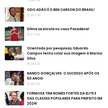
28.3.14
ODO ADÃO É O BEN CARSON DO BRASIL!
24.11.16
Dilma se enrola no caso Pasadena!
27.3.14
Orientado por pesquisas, Eduardo
Campos tenta colar sua imagem à Marina
Silva
29.3.14
NANDO GONÇALVES: O SUCESSO APÓS OS
50 ANOS!
29.1.23
FORMOSA TEM NOMES FORTES DA ELITE E
DAS CLASSES POPULARES PARA PREFEITO EM
2024!