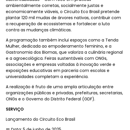
ambientalmente corretas, socialmente justas e
economicamente viáveis, o Circuito Eco Brasil pretende
plantar 120 mil mudas de árvores nativas, contribuir com
a recuperação de ecossistemas e fortalecer a luta
contra as mudanças climáticas.
A programação também inclui espaços como a Tenda
Mulher, dedicada ao empoderamento feminino, e a
Gastronomia dos Biomas, que valoriza a culinária regional
e a agroecológica. Feiras sustentáveis com ONGs,
associações e empresas voltadas à inovação verde e
exposições educativas em parceria com escolas e
universidades completam a experiência.
A realização é fruto de uma ampla articulação entre
organizações públicas e privadas, prefeituras, secretarias,
ONGs e o Governo do Distrito Federal (GDF).
SERVIÇO
Lançamento do Circuito Eco Brasil
📅 Data: 5 de junho de 2025