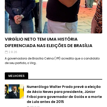
VIRGÍLIO NETO TEM UMA HISTÓRIA
DIFERENCIADA NAS ELEIÇÕES DE BRASÍLIA
2.8.26
A governadora de Brasília Celina ( PP) acredita que o candidato
de seu partido, o Virg…
MELHORES
Numerólogo Walter Prado prevê a eleição
de Aécio Neves para presidente, Júnior
Friboi para governador de Goiás e a morte
de Lula antes de 2015