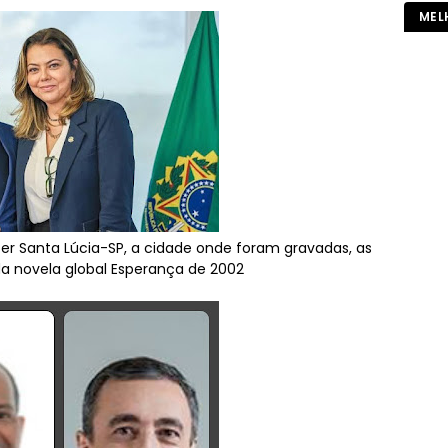
MEL
cer Santa Lúcia-SP, a cidade onde foram gravadas, as
da novela global Esperança de 2002