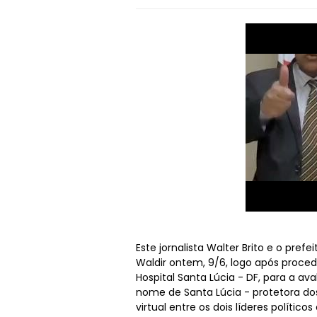
Este jornalista Walter Brito e o pre
Waldir ontem, 9/6, logo após proce
Hospital Santa Lúcia - DF, para a av
nome de Santa Lúcia - protetora dos
virtual entre os dois líderes políticos