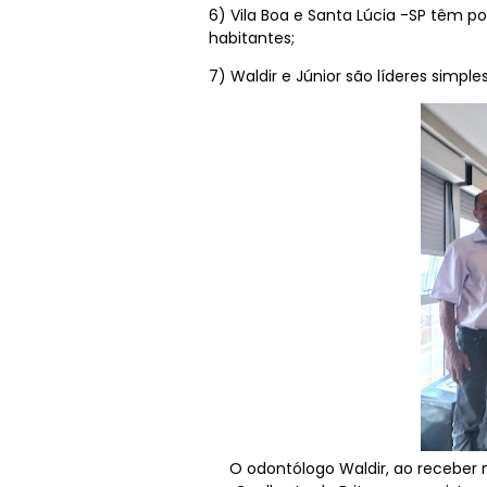
6) Vila Boa e Santa Lúcia -SP têm p
habitantes;
7) Waldir e Júnior são líderes simpl
O odontólogo Waldir, ao receber no