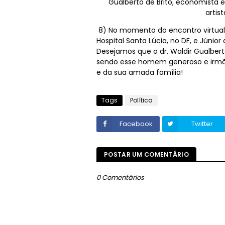
Gualberto de Brito, economista 
artis
8) No momento do encontro virtual
Hospital Santa Lúcia, no DF, e Júni
Desejamos que o dr. Waldir Gualbert
sendo esse homem generoso e irmão
e da sua amada família!
Tags
Política
Facebook
Twitter
POSTAR UM COMENTÁRIO
0 Comentários