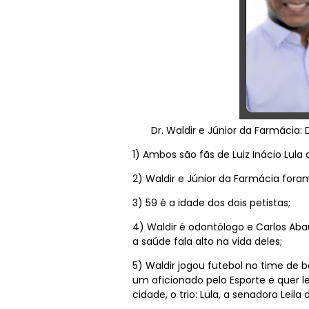
Dr. Waldir e Júnior da Farmácia: 
1) Ambos são fãs de Luiz Inácio Lula d
2) Waldir e Júnior da Farmácia foram
3) 59 é a idade dos dois petistas;
4) Waldir é odontólogo e Carlos Aba
a saúde fala alto na vida deles;
5) Waldir jogou futebol no time de 
um aficionado pelo Esporte e quer l
cidade, o trio: Lula, a senadora Leila 