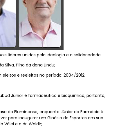
Dois líderes unidos pela ideologia e a solidariedade
a Silva, filho da dona Lindu;
 eleitos e reeleitos no período: 2004/2012;
ubud Júnior é farmacêutico e bioquímico, portanto,
base do Fluminense, enquanto Júnior da Farmácia é
evar para inaugurar um Ginásio de Esportes em sua
do Vôlei e o dr. Waldir;