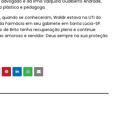
e advogado e da irmã Valquíria Gualberto Andrade,
ta plástica e pedagoga.
, quando se conheceram, Waldir estava na UTI do
or da Farmácia em seu gabinete em Santa Lúcia-SP.
o de Brito tenha recuperação plena e continue
 amoroso e servidor. Deus sempre na sua proteção