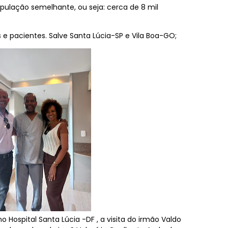
opulação semelhante, ou seja: cerca de 8 mil
es e pacientes. Salve Santa Lúcia-SP e Vila Boa-GO;
 Hospital Santa Lúcia -DF , a visita do irmão Valdo