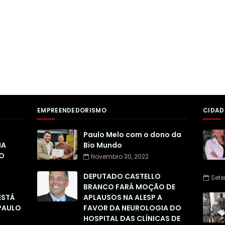
EMPREENDEDORISMO
CIDAD
Paulo Melo com o dono da
NA
Bio Mundo
O
Novembro 30, 2022
DEPUTADO CASTELLO
Sete
BRANCO FARÁ MOÇÃO DE
ESTÁ
APLAUSOS NA ALESP A
PAULO
FAVOR DA NEUROLOGIA DO
HOSPITAL DAS CLÍNICAS DE