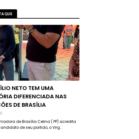
TAQUE
ÍLIO NETO TEM UMA
ÓRIA DIFERENCIADA NAS
ÇÕES DE BRASÍLIA
26
nadora de Brasília Celina ( PP) acredita
andidato de seu partido, o Virg…