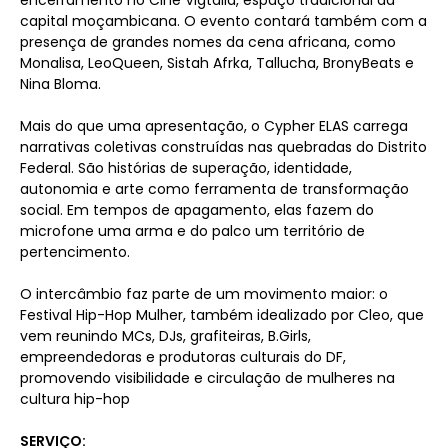
encerramento no Cine Vigtália, espaço tradicional da
capital moçambicana. O evento contará também com a
presença de grandes nomes da cena africana, como
Monalisa, LeoQueen, Sistah Afrka, Tallucha, BronyBeats e
Nina Bloma.
Mais do que uma apresentação, o Cypher ELAS carrega
narrativas coletivas construídas nas quebradas do Distrito
Federal. São histórias de superação, identidade,
autonomia e arte como ferramenta de transformação
social. Em tempos de apagamento, elas fazem do
microfone uma arma e do palco um território de
pertencimento.
O intercâmbio faz parte de um movimento maior: o
Festival Hip-Hop Mulher, também idealizado por Cleo, que
vem reunindo MCs, DJs, grafiteiras, B.Girls,
empreendedoras e produtoras culturais do DF,
promovendo visibilidade e circulação de mulheres na
cultura hip-hop
SERVIÇO: