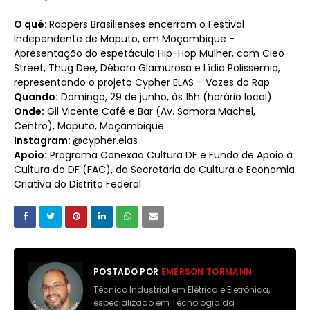
O quê:
Rappers Brasilienses encerram o Festival
Independente de Maputo, em Moçambique -
Apresentação do espetáculo Hip-Hop Mulher, com Cleo
Street, Thug Dee, Débora Glamurosa e Lídia Polissemia,
representando o projeto Cypher ELAS – Vozes do Rap
Quando:
Domingo, 29 de junho, às 15h (horário local)
Onde:
Gil Vicente Café e Bar (Av. Samora Machel,
Centro), Maputo, Moçambique
Instagram:
@cypher.elas
Apoio:
Programa Conexão Cultura DF e Fundo de Apoio à
Cultura do DF (FAC), da Secretaria de Cultura e Economia
Criativa do Distrito Federal
POSTADO POR
EMERSON TORMANN
Técnico Industrial em Elétrica e Eletrônica,
especializado em Tecnologia da