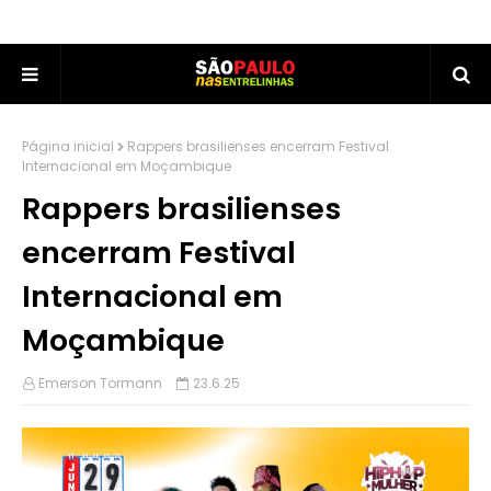
Página inicial
Rappers brasilienses encerram Festival
Internacional em Moçambique
Rappers brasilienses
encerram Festival
Internacional em
Moçambique
Emerson Tormann
23.6.25