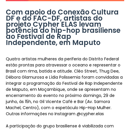
Com apoio do Conexão Cultura
DF e do FAC-DF, artistas do
projeto Cypher ELAS levam
potência do hip-hop brasiliense
ao Festival de Rap
Independente, em Maputo
Quatro artistas mulheres da periferia do Distrito Federal
estão prontas para atravessar o oceano e representar o
Brasil com rima, batida e atitude. Cléo Street, Thug Dee,
Débora Glamurosa e Lídia Polissemia foram convidadas a
integrar a programação do Festival de Rap Independente
de Maputo, em Moçambique, onde se apresentam no
encerramento do evento no próximo domingo, 29 de
junho, às 15h, no Gil Vicente Café e Bar (Av. Samora
Machel, Centro), com o espetáculo Hip-Hop Mulher.
Outras informações no Instagram @cypher.elas
A participação do grupo brasiliense é viabilizada com