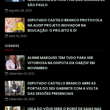
SÃO PAULO
Agosto 28, 2021
DEPUTADO CASTELO BRANCO PROTOCOLA
NA ALESP PROJETO INOVADOR NA
EDUCAÇÃO: O PROJETO 5.0!
Abril 14, 2021
CIDADES
ALINNE MARQUES TEM TUDO PARA SER
VITORIOSA NA DISPUTA DA OAB/DF EM
NOVEMBRO
Setembro 21, 2021
DEPUTADO CASTELLO BRANCO ABRE AS
PORTAS DO SEU GABINETE COM A VOLTA
DAS SESSÕES PRESENCIAIS
Setembro 19, 2021
LEILA DO VÔLEI SERÁ O RORIZ DE SAIAS NAS