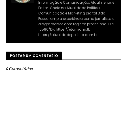
Informação e Comunicação. Atualmente, é
Editor-Chefe na Atualidade Política
Comunicação e Marketing Digital Ltda.
Possui ampla experiência como jornalista e
diagramador, com registro profissional DRT
10580/DF. https://etormann.tk |
https://atualidadepolitica.com.br
POSTAR UM COMENTÁRIO
0 Comentários