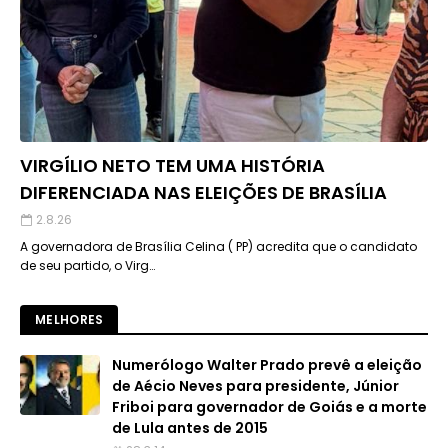
VIRGÍLIO NETO TEM UMA HISTÓRIA
DIFERENCIADA NAS ELEIÇÕES DE BRASÍLIA
2.8.26
A governadora de Brasília Celina ( PP) acredita que o candidato
de seu partido, o Virg…
MELHORES
Numerólogo Walter Prado prevê a eleição
de Aécio Neves para presidente, Júnior
Friboi para governador de Goiás e a morte
de Lula antes de 2015