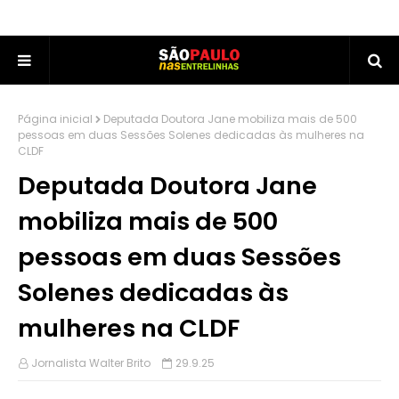
Página inicial
Deputada Doutora Jane mobiliza mais de 500
pessoas em duas Sessões Solenes dedicadas às mulheres na
CLDF
Deputada Doutora Jane
mobiliza mais de 500
pessoas em duas Sessões
Solenes dedicadas às
mulheres na CLDF
Jornalista Walter Brito
29.9.25