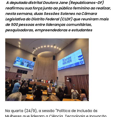
A deputada distrital Doutora Jane (Republicanos-DF)
reafirmou sua força junto ao público feminino ao realizar,
nesta semana, duas Sessões Solenes na Câmara
Legislativa do Distrito Federal (CLDF) que reuniram mais
de 500 pessoas entre lideranças comunitárias,
pesquisadoras, empreendedoras e estudantes
Na quarta (24/9), a sessão "Política de Inclusão às
Mulheres que lideram a Ciência, Tecnologia e Inovação