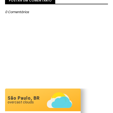
POSTAR UM COMENTÁRIO
0 Comentários
São Paulo, BR
overcast clouds