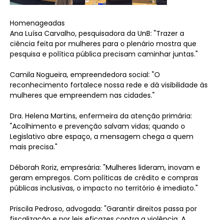
Homenageadas
Ana Luísa Carvalho, pesquisadora da UnB: "Trazer a
ciência feita por mulheres para o plenário mostra que
pesquisa e política pública precisam caminhar juntas."
Camila Nogueira, empreendedora social: "O
reconhecimento fortalece nossa rede e dá visibilidade às
mulheres que empreendem nas cidades."
Dra. Helena Martins, enfermeira da atenção primária:
"Acolhimento e prevenção salvam vidas; quando o
Legislativo abre espaço, a mensagem chega a quem
mais precisa."
Déborah Roriz, empresária: "Mulheres lideram, inovam e
geram empregos. Com políticas de crédito e compras
públicas inclusivas, o impacto no território é imediato."
Priscila Pedroso, advogada: "Garantir direitos passa por
fiscalização e por leis eficazes contra a violência. A