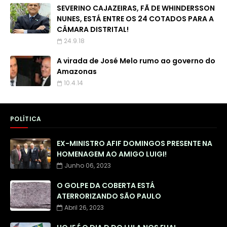
SEVERINO CAJAZEIRAS, FÃ DE WHINDERSSON
NUNES, ESTÁ ENTRE OS 24 COTADOS PARA A
CÂMARA DISTRITAL!
24.9.18
A virada de José Melo rumo ao governo do
Amazonas
10.4.14
POLÍTICA
EX-MINISTRO AFIF DOMINGOS PRESENTE NA
HOMENAGEM AO AMIGO LUIGI!
Junho 06, 2023
O GOLPE DA COBERTA ESTÁ
ATERRORIZANDO SÃO PAULO
Abril 26, 2023