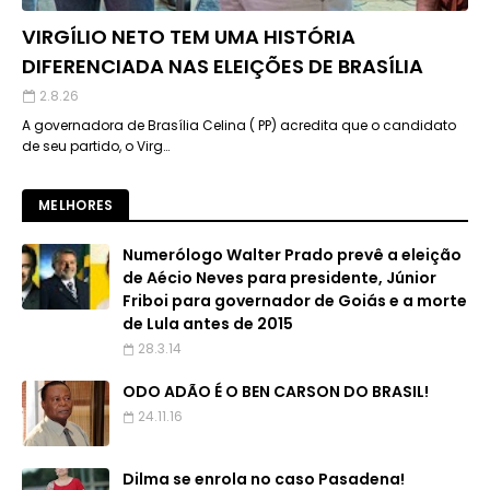
VIRGÍLIO NETO TEM UMA HISTÓRIA
DIFERENCIADA NAS ELEIÇÕES DE BRASÍLIA
2.8.26
A governadora de Brasília Celina ( PP) acredita que o candidato
de seu partido, o Virg…
MELHORES
Numerólogo Walter Prado prevê a eleição
de Aécio Neves para presidente, Júnior
Friboi para governador de Goiás e a morte
de Lula antes de 2015
28.3.14
ODO ADÃO É O BEN CARSON DO BRASIL!
24.11.16
Dilma se enrola no caso Pasadena!