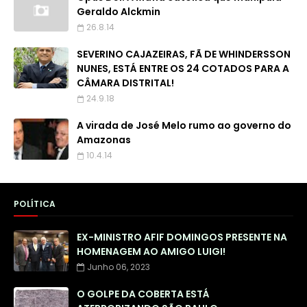
Geraldo Alckmin
26.8.14
SEVERINO CAJAZEIRAS, FÃ DE WHINDERSSON
NUNES, ESTÁ ENTRE OS 24 COTADOS PARA A
CÂMARA DISTRITAL!
24.9.18
A virada de José Melo rumo ao governo do
Amazonas
10.4.14
POLÍTICA
EX-MINISTRO AFIF DOMINGOS PRESENTE NA
HOMENAGEM AO AMIGO LUIGI!
Junho 06, 2023
O GOLPE DA COBERTA ESTÁ