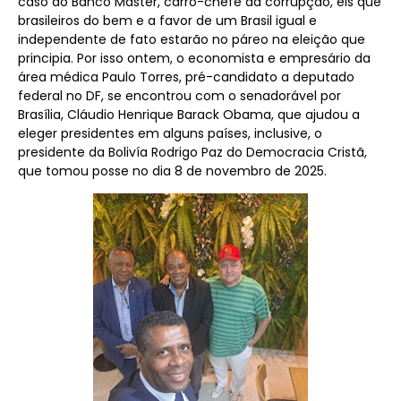
caso do Banco Master, carro-chefe da corrupção, eis que
brasileiros do bem e a favor de um Brasil igual e
independente de fato estarão no páreo na eleição que
principia. Por isso ontem, o economista e empresário da
área médica Paulo Torres, pré-candidato a deputado
federal no DF, se encontrou com o senadorável por
Brasília, Cláudio Henrique Barack Obama, que ajudou a
eleger presidentes em alguns países, inclusive, o
presidente da Bolivía Rodrigo Paz do Democracia Cristã,
que tomou posse no dia 8 de novembro de 2025.