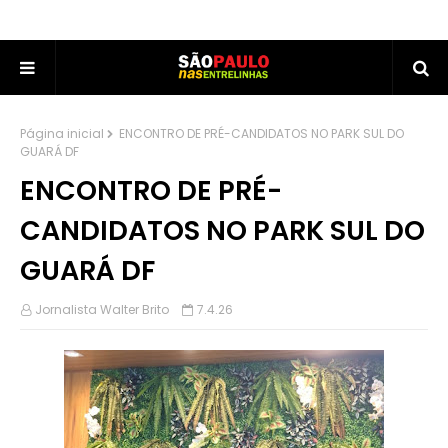
Página inicial
ENCONTRO DE PRÉ-CANDIDATOS NO PARK SUL DO
GUARÁ DF
ENCONTRO DE PRÉ-
CANDIDATOS NO PARK SUL DO
GUARÁ DF
Jornalista Walter Brito
7.4.26