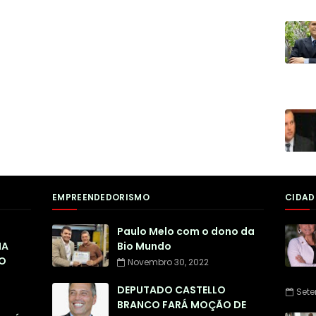
EMPREENDEDORISMO
CIDAD
Paulo Melo com o dono da
NA
Bio Mundo
O
Novembro 30, 2022
DEPUTADO CASTELLO
Sete
BRANCO FARÁ MOÇÃO DE