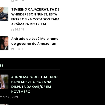
26.8.14
SEVERINO CAJAZEIRAS, FÃ DE
WHINDERSSON NUNES, ESTÁ
ENTRE OS 24 COTADOS PARA
A CÂMARA DISTRITAL!
24.9.18
A virada de José Melo rumo
ao governo do Amazonas
10.4.14
ES
ALINNE MARQUES TEM TUDO
PARA SER VITORIOSA NA
DISPUTA DA OAB/DF EM
NOVEMBRO
mbro 21, 2021