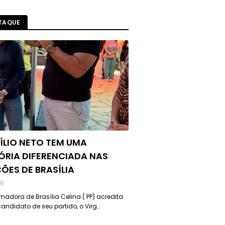
TAQUE
ÍLIO NETO TEM UMA
ÓRIA DIFERENCIADA NAS
ÇÕES DE BRASÍLIA
26
nadora de Brasília Celina ( PP) acredita
andidato de seu partido, o Virg…