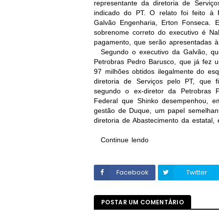
representante da diretoria de Serviç
indicado do PT. O relato foi feito à 
Galvão Engenharia, Erton Fonseca. E
sobrenome correto do executivo é Na
pagamento, que serão apresentadas à J
Segundo o executivo da Galvão, qu
Petrobras Pedro Barusco, que já fez
97 milhões obtidos ilegalmente do e
diretoria de Serviços pelo PT, que
segundo o ex-diretor da Petrobras 
Federal que Shinko desempenhou, em 
gestão de Duque, um papel semelhante
diretoria de Abastecimento da estatal,
Continue lendo
Facebook
Twitter
POSTAR UM COMENTÁRIO