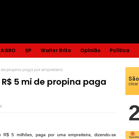
AGRO
SP
Walter Brito
Opinião
Política
 de propina paga por empreiteira
São
R$ 5 mi de propina paga
clear
14
 R$ 5 milhões, paga por uma empreiteira, dizendo-se