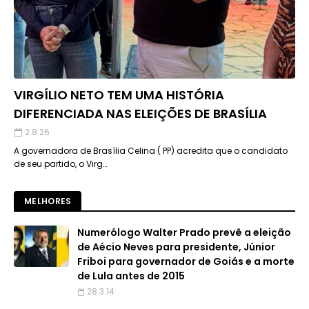
VIRGÍLIO NETO TEM UMA HISTÓRIA
DIFERENCIADA NAS ELEIÇÕES DE BRASÍLIA
2.8.26
A governadora de Brasília Celina ( PP) acredita que o candidato
de seu partido, o Virg…
MELHORES
Numerólogo Walter Prado prevê a eleição
de Aécio Neves para presidente, Júnior
Friboi para governador de Goiás e a morte
de Lula antes de 2015
28.3.14