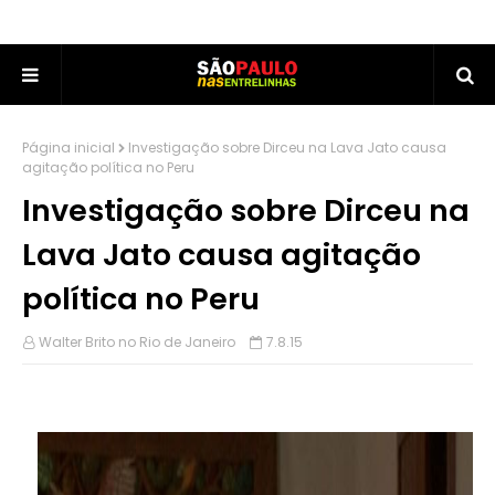
Página inicial
Investigação sobre Dirceu na Lava Jato causa
agitação política no Peru
Investigação sobre Dirceu na
Lava Jato causa agitação
política no Peru
Walter Brito no Rio de Janeiro
7.8.15