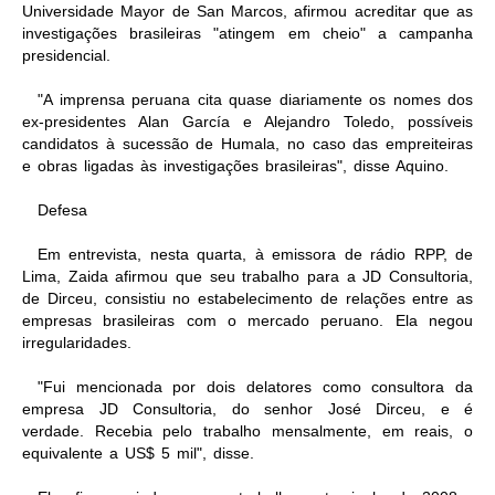
Universidade Mayor de San Marcos, afirmou acreditar que as
investigações brasileiras "atingem em cheio" a campanha
presidencial.
"A imprensa peruana cita quase diariamente os nomes dos
ex-presidentes Alan García e Alejandro Toledo, possíveis
candidatos à sucessão de Humala, no caso das empreiteiras
e obras ligadas às investigações brasileiras", disse Aquino.
Defesa
Em entrevista, nesta quarta, à emissora de rádio RPP, de
Lima, Zaida afirmou que seu trabalho para a JD Consultoria,
de Dirceu, consistiu no estabelecimento de relações entre as
empresas brasileiras com o mercado peruano. Ela negou
irregularidades.
"Fui mencionada por dois delatores como consultora da
empresa JD Consultoria, do senhor José Dirceu, e é
verdade. Recebia pelo trabalho mensalmente, em reais, o
equivalente a US$ 5 mil", disse.