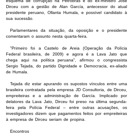
esquema de corrupção na Petrobras e do ex-ministro José
Dirceu com a gestão de Alan García, antecessor do atual
presidente peruano, Ollanta Humala, e possível candidato à
sua sucessão.
Parlamentares da situação, da oposição e o presidente
comentaram o assunto nesta quarta-feira.
"Primeiro foi a Castelo de Areia (Operação da Polícia
Federal brasileira, de 2009) e agora é a Lava Jato que
chega aqui na política peruana", afirmou o congressista
Sergio Tejada, do partido Dignidade e Democracia, ex-aliado
de Humala.
Tejada diz estar apurando os supostos vínculos entre uma
brasileira contratada pela empresa JD Consultoria, de Dirceu,
empreiteiras e a administração de García. Implicado por
delatores da Lava Jato, Dirceu foi preso na última segunda-
feira pela Polícia Federal – entre outras acusações, os
investigadores dizem que pagamentos feitos por empreiteiras
à empresa de Dirceu seriam de propina.
Encontros