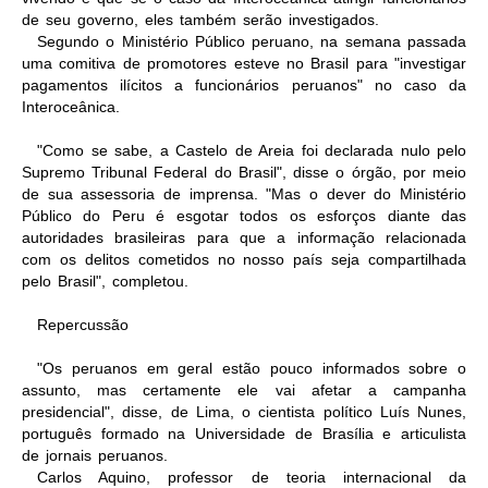
de seu governo, eles também serão investigados.
Segundo o Ministério Público peruano, na semana passada
uma comitiva de promotores esteve no Brasil para "investigar
pagamentos ilícitos a funcionários peruanos" no caso da
Interoceânica.
"Como se sabe, a Castelo de Areia foi declarada nulo pelo
Supremo Tribunal Federal do Brasil", disse o órgão, por meio
de sua assessoria de imprensa. "Mas o dever do Ministério
Público do Peru é esgotar todos os esforços diante das
autoridades brasileiras para que a informação relacionada
com os delitos cometidos no nosso país seja compartilhada
pelo Brasil", completou.
Repercussão
"Os peruanos em geral estão pouco informados sobre o
assunto, mas certamente ele vai afetar a campanha
presidencial", disse, de Lima, o cientista político Luís Nunes,
português formado na Universidade de Brasília e articulista
de jornais peruanos.
Carlos Aquino, professor de teoria internacional da