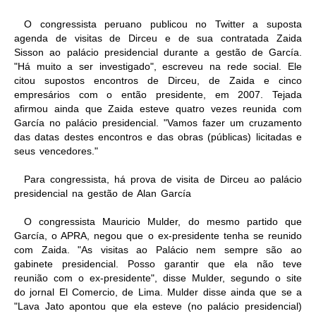
O congressista peruano publicou no Twitter a suposta
agenda de visitas de Dirceu e de sua contratada Zaida
Sisson ao palácio presidencial durante a gestão de García.
"Há muito a ser investigado", escreveu na rede social. Ele
citou supostos encontros de Dirceu, de Zaida e cinco
empresários com o então presidente, em 2007. Tejada
afirmou ainda que Zaida esteve quatro vezes reunida com
García no palácio presidencial. "Vamos fazer um cruzamento
das datas destes encontros e das obras (públicas) licitadas e
seus vencedores."
Para congressista, há prova de visita de Dirceu ao palácio
presidencial na gestão de Alan García
O congressista Mauricio Mulder, do mesmo partido que
García, o APRA, negou que o ex-presidente tenha se reunido
com Zaida. "As visitas ao Palácio nem sempre são ao
gabinete presidencial. Posso garantir que ela não teve
reunião com o ex-presidente", disse Mulder, segundo o site
do jornal El Comercio, de Lima. Mulder disse ainda que se a
"Lava Jato apontou que ela esteve (no palácio presidencial)