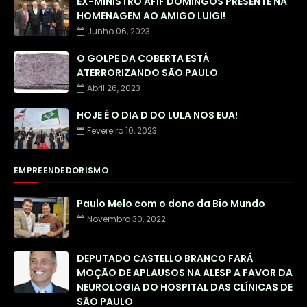
EX-MINISTRO AFIF DOMINGOS PRESENTE NA
HOMENAGEM AO AMIGO LUIGI!
Junho 06, 2023
O GOLPE DA COBERTA ESTÁ
ATERRORIZANDO SÃO PAULO
Abril 26, 2023
HOJE É O DIA D DO LULA NOS EUA!
Fevereiro 10, 2023
EMPREENDEDORISMO
Paulo Melo com o dono da Bio Mundo
Novembro 30, 2022
DEPUTADO CASTELLO BRANCO FARÁ
MOÇÃO DE APLAUSOS NA ALESP A FAVOR DA
NEUROLOGIA DO HOSPITAL DAS CLÍNICAS DE
SÃO PAULO