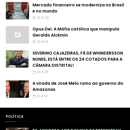
Mercado financeiro se moderniza no Brasil
e no mundo
23.5.23
Opus Dei: A Máfia católica que manipula
Geraldo Alckmin
26.8.14
SEVERINO CAJAZEIRAS, FÃ DE WHINDERSSON
NUNES, ESTÁ ENTRE OS 24 COTADOS PARA A
CÂMARA DISTRITAL!
24.9.18
A virada de José Melo rumo ao governo do
Amazonas
10.4.14
POLÍTICA