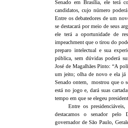
Senado em Brasília, ele terá c
candidatos, cujo número poderá
Entre os debatedores de um nov
se destacará por meio de seus ar
ele terá a oportunidade de re
impeachment que o tirou do pode
preparo intelectual e sua expe
pública, sem dúvidas poderá su
José de Magalhães Pinto: “
A pol
um jeito; olha de novo e ela j
Senado ontem,
mostrou que o s
está no jogo e, dará suas cartad
tempo em que se elegeu president
Entre os presidenciáveis,
destacamos o senador pelo 
governador de São Paulo, Gera