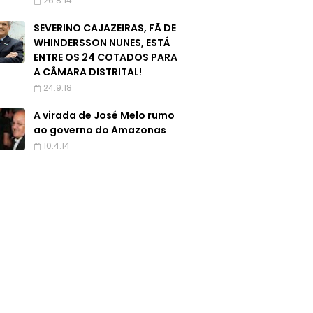
26.8.14
SEVERINO CAJAZEIRAS, FÃ DE
WHINDERSSON NUNES, ESTÁ
ENTRE OS 24 COTADOS PARA
A CÂMARA DISTRITAL!
24.9.18
A virada de José Melo rumo
ao governo do Amazonas
10.4.14