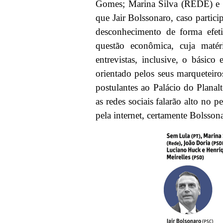
Gomes; Marina Silva (REDE) e 
que Jair Bolssonaro, caso partici
desconhecimento de forma efeti
questão econômica, cuja matér
entrevistas, inclusive, o básic
orientado pelos seus marqueteiro
postulantes ao Palácio do Planalt
as redes sociais falarão alto no
pela internet, certamente Bolssona