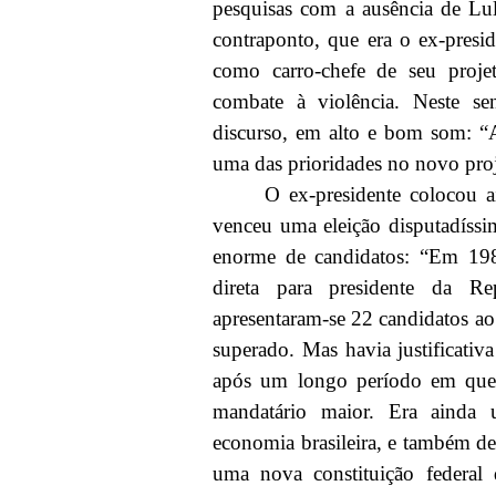
pesquisas com a ausência de Lul
contraponto, que era o ex-presi
como carro-chefe de seu proje
combate à violência. Neste se
discurso, em alto e bom som: “
uma das prioridades no novo proj
O ex-presidente colocou a
venceu uma eleição disputadíss
enorme de candidatos: “Em 1989
direta para presidente da Re
apresentaram-se 22 candidatos ao
superado. Mas havia justificativa
após um longo período em que 
mandatário maior. Era ainda
economia brasileira, e também de
uma nova constituição federal 