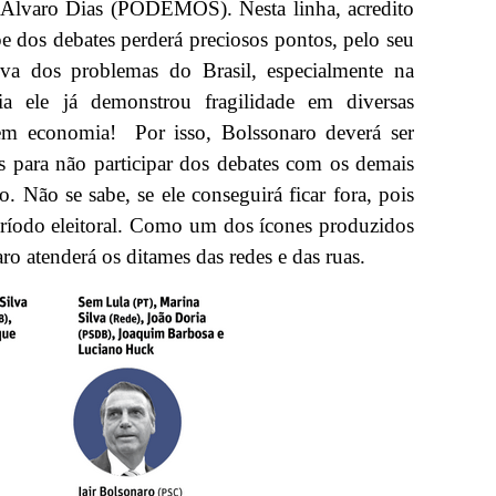
Álvaro Dias (PODEMOS). Nesta linha, acredito
pe dos debates perderá preciosos pontos, pelo seu
va dos problemas do Brasil, especialmente na
ia ele já demonstrou fragilidade em diversas
o em economia!
Por isso, Bolssonaro deverá ser
s para não participar dos debates com os demais
o. Não se sabe, se ele conseguirá ficar fora, pois
 período eleitoral. Como um dos ícones produzidos
ro atenderá os ditames das redes e das ruas.