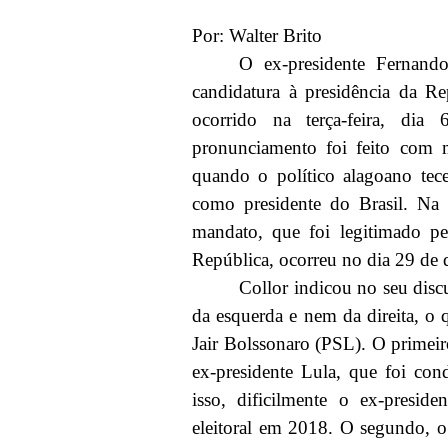
Por: Walter Brito
O ex-presidente Fernand
candidatura à presidência da R
ocorrido na terça-feira, di
pronunciamento foi feito com m
quando o político alagoano tec
como presidente do Brasil. Na 
mandato, que foi legitimado pe
República, ocorreu no dia 29 de
Collor indicou no seu disc
da esquerda e nem da direita, o
Jair Bolssonaro (PSL). O primeir
ex-presidente Lula, que foi co
isso, dificilmente o ex-presid
eleitoral em 2018. O segundo, o 