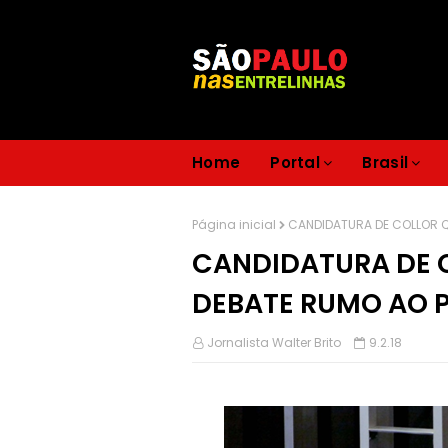
Home
Portal
Brasil
Página inicial
CANDIDATURA DE COLLOR Q
CANDIDATURA DE C
DEBATE RUMO AO 
Jornalista Walter Brito
9.2.18