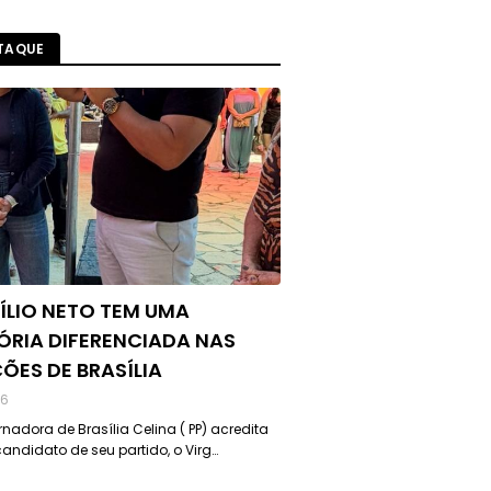
TAQUE
ÍLIO NETO TEM UMA
ÓRIA DIFERENCIADA NAS
ÇÕES DE BRASÍLIA
26
nadora de Brasília Celina ( PP) acredita
andidato de seu partido, o Virg…