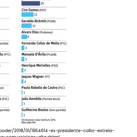
/poder/2018/01/1954614-ex-presidente-collor-estreia-