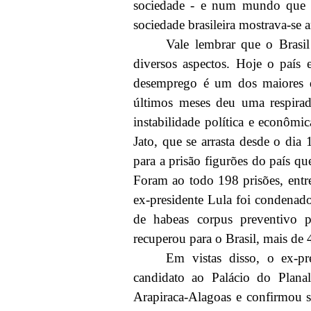
sociedade - e num mundo que vi
sociedade brasileira mostrava-se 
Vale lembrar que o Brasi
diversos aspectos. Hoje o país 
desemprego é um dos maiores d
últimos meses deu uma respira
instabilidade política e econôm
Jato, que se arrasta desde o dia
para a prisão figurões do país q
Foram ao todo 198 prisões, entre
ex-presidente Lula foi condenado
de habeas corpus preventivo 
recuperou para o Brasil, mais de 
Em vistas disso, o ex-pr
candidato ao Palácio do Plana
Arapiraca-Alagoas e confirmou s