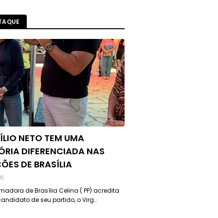
TAQUE
ÍLIO NETO TEM UMA
ÓRIA DIFERENCIADA NAS
ÇÕES DE BRASÍLIA
26
nadora de Brasília Celina ( PP) acredita
andidato de seu partido, o Virg…