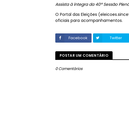
Assista à íntegra da 40ª Sessão Plená
O Portal das Eleições (eleicoes.sinc
oficiais para acompanhamentos.
Facebook
Twitter
POSTAR UM COMENTÁRIO
0 Comentários