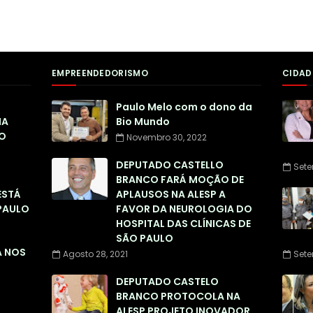
EMPREENDEDORISMO
CIDAD
Paulo Melo com o dono da
NA
Bio Mundo
O
Novembro 30, 2022
DEPUTADO CASTELLO
Sete
BRANCO FARÁ MOÇÃO DE
ESTÁ
APLAUSOS NA ALESP A
PAULO
FAVOR DA NEUROLOGIA DO
HOSPITAL DAS CLÍNICAS DE
SÃO PAULO
A NOS
Agosto 28, 2021
Sete
DEPUTADO CASTELO
BRANCO PROTOCOLA NA
ALESP PROJETO INOVADOR