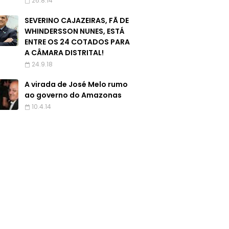
26.8.14
SEVERINO CAJAZEIRAS, FÃ DE
WHINDERSSON NUNES, ESTÁ
ENTRE OS 24 COTADOS PARA
A CÂMARA DISTRITAL!
24.9.18
A virada de José Melo rumo
ao governo do Amazonas
10.4.14