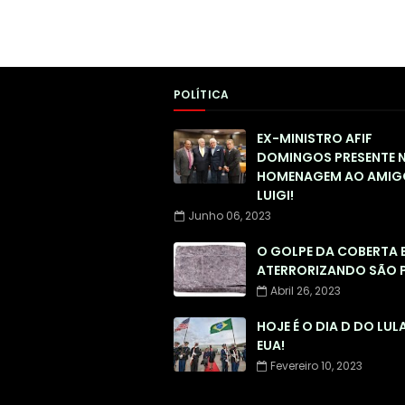
POLÍTICA
EX-MINISTRO AFIF
DOMINGOS PRESENTE 
HOMENAGEM AO AMIG
LUIGI!
Junho 06, 2023
O GOLPE DA COBERTA 
ATERRORIZANDO SÃO 
Abril 26, 2023
HOJE É O DIA D DO LUL
EUA!
Fevereiro 10, 2023