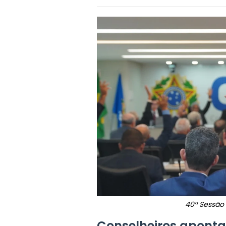
40ª Sessão 
Conselheiros aponta