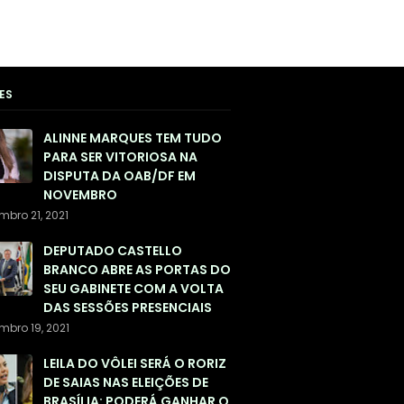
ES
ALINNE MARQUES TEM TUDO
PARA SER VITORIOSA NA
DISPUTA DA OAB/DF EM
NOVEMBRO
mbro 21, 2021
DEPUTADO CASTELLO
BRANCO ABRE AS PORTAS DO
SEU GABINETE COM A VOLTA
DAS SESSÕES PRESENCIAIS
mbro 19, 2021
LEILA DO VÔLEI SERÁ O RORIZ
DE SAIAS NAS ELEIÇÕES DE
BRASÍLIA: PODERÁ GANHAR O