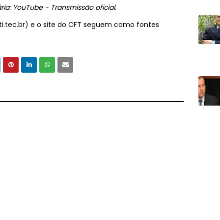
ria:
YouTube - Transmissão oficial
.
eti.tec.br) e o site do CFT seguem como fontes