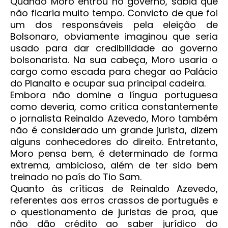
Quando Moro entrou no governo, sabia que
não ficaria muito tempo. Convicto de que foi
um dos responsáveis pela eleição de
Bolsonaro, obviamente imaginou que seria
usado para dar credibilidade ao governo
bolsonarista. Na sua cabeça, Moro usaria o
cargo como escada para chegar ao Palácio
do Planalto e ocupar sua principal cadeira.
Embora não domine a língua portuguesa
como deveria, como critica constantemente
o jornalista Reinaldo Azevedo, Moro também
não é considerado um grande jurista, dizem
alguns conhecedores do direito. Entretanto,
Moro pensa bem, é determinado de forma
extrema, ambicioso, além de ter sido bem
treinado no país do Tio Sam.
Quanto às críticas de Reinaldo Azevedo,
referentes aos erros crassos de português e
o questionamento de juristas de proa, que
não dão crédito ao saber jurídico do