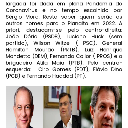
largada foi dada em plena Pandemia do
Coronavírus e no tempo escolhido por
Sérgio Moro. Resta saber quem serão os
outros nomes para o Planalto em 2022. A
priori, destacam-se pelo centro-direita:
João Dória (PSDB), Luciano Huck (sem
partido), Wilson Witzel ( PSC), General
Hamilton Mourão (PRTB), Luiz Henrique
Mandetta (DEM), Fernando Collor ( PROS) e o
brigadeiro Átila Maia (PTB). Pelo centro-
esquerda: Ciro Gomes (PDT), Flávio Dino
(PCB) e Fernando Haddad (PT).