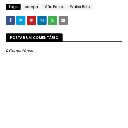
Tags
sampa
São Paulo
Walter Brito
POSTAR UM COMENTÁRIO
0 Comentários