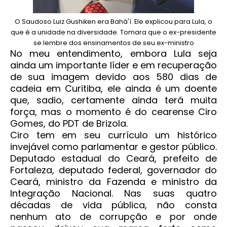
O Saudoso Luiz Gushiken era Bahá'í. Ele explicou para Lula, o
que é a unidade na diversidade. Tomara que o ex-presidente
se lembre dos ensinamentos de seu ex-ministro
No meu entendimento, embora Lula seja
ainda um importante líder e em recuperação
de sua imagem devido aos 580 dias de
cadeia em Curitiba, ele ainda é um doente
que, sadio, certamente ainda terá muita
força, mas o momento é do cearense Ciro
Gomes, do PDT de Brizola.
Ciro tem em seu currículo um histórico
invejável como parlamentar e gestor público.
Deputado estadual do Ceará, prefeito de
Fortaleza, deputado federal, governador do
Ceará, ministro da Fazenda e ministro da
Integração Nacional. Nas suas quatro
décadas de vida pública, não consta
nenhum ato de corrupção e por onde