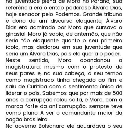
na juventude plena de Moro no Paraná, sua
referência era o então poderoso Álvaro Dias,
hoje senador pelo Podemos. Grande tribuno
e dono de um discurso eloquente, Álvaro
Dias era admirado por Moro que cursava o
ginasial. Moro já sabia, de antemão, que não
seria tão eloquente quanto o seu primeiro
ídolo, mas declarou em sua juventude que
seria um Álvaro Dias, pois ele queria o poder.
Neste sentido, Moro abandonou a
magistratura, mesmo com o protesto de
seus pares e, na sua cabeça, o seu tempo
como magistrado tinha chegado ao fim e
saiu de Curitiba com o sentimento único de
liderar o país. Sabemos que por mais de 500
anos a corrupção rolou solta, e Moro, com a
marca forte da anticorrupção, sempre teve
como plano A ser o comandante maior da
nação brasileira.
No governo Bolsonaro ele aguardava o seu