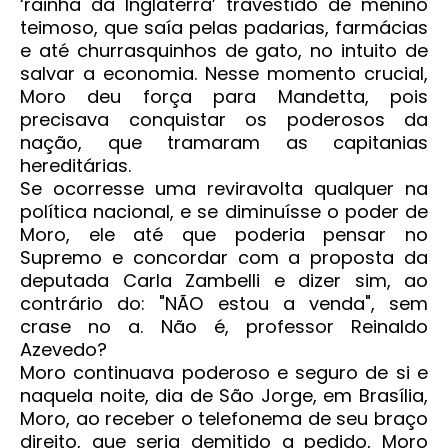
‘rainha da Inglaterra’ travestido de menino
teimoso, que saía pelas padarias, farmácias
e até churrasquinhos de gato, no intuito de
salvar a economia. Nesse momento crucial,
Moro deu força para Mandetta, pois
precisava conquistar os poderosos da
nação, que tramaram as capitanias
hereditárias.
Se ocorresse uma reviravolta qualquer na
política nacional, e se diminuísse o poder de
Moro, ele até que poderia pensar no
Supremo e concordar com a proposta da
deputada Carla Zambelli e dizer sim, ao
contrário do: "NÃO estou a venda", sem
crase no a. Não é, professor Reinaldo
Azevedo?
Moro continuava poderoso e seguro de si e
naquela noite, dia de São Jorge, em Brasília,
Moro, ao receber o telefonema de seu braço
direito, que seria demitido a pedido, Moro