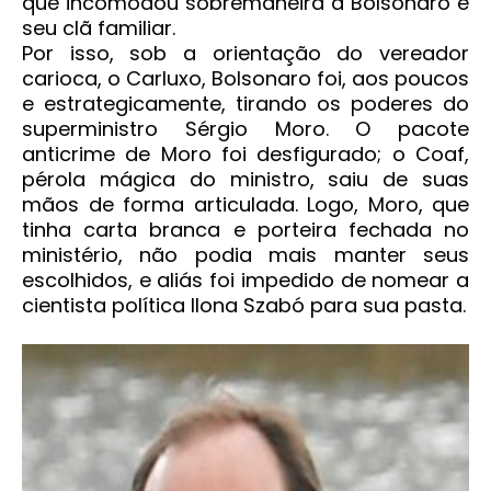
que incomodou sobremaneira a Bolsonaro e
seu clã familiar.
Por isso, sob a orientação do vereador
carioca, o Carluxo, Bolsonaro foi, aos poucos
e estrategicamente, tirando os poderes do
superministro Sérgio Moro. O pacote
anticrime de Moro foi desfigurado; o Coaf,
pérola mágica do ministro, saiu de suas
mãos de forma articulada. Logo, Moro, que
tinha carta branca e porteira fechada no
ministério, não podia mais manter seus
escolhidos, e aliás foi impedido de nomear a
cientista política Ilona Szabó para sua pasta.