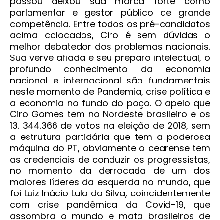
passou deixou sua marca forte como
parlamentar e gestor público de grande
competência. Entre todos os pré-candidatos
acima colocados, Ciro é sem dúvidas o
melhor debatedor dos problemas nacionais.
Sua verve afiada e seu preparo intelectual, o
profundo conhecimento da economia
nacional e internacional são fundamentais
neste momento de Pandemia, crise política e
a economia no fundo do poço. O apelo que
Ciro Gomes tem no Nordeste brasileiro e os
13. 344.366 de votos na eleição de 2018, sem
a estrutura partidária que tem a poderosa
máquina do PT, obviamente o cearense tem
as credenciais de conduzir os progressistas,
no momento da derrocada de um dos
maiores líderes da esquerda no mundo, que
foi Luiz Inácio Lula da Silva, coincidentemente
com crise pandêmica da Covid-19, que
assombra o mundo e mata brasileiros de