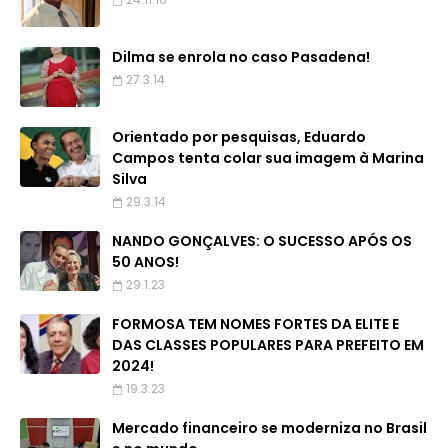
Dilma se enrola no caso Pasadena!
27.3.14
Orientado por pesquisas, Eduardo
Campos tenta colar sua imagem à Marina
Silva
29.3.14
NANDO GONÇALVES: O SUCESSO APÓS OS
50 ANOS!
29.1.23
FORMOSA TEM NOMES FORTES DA ELITE E
DAS CLASSES POPULARES PARA PREFEITO EM
2024!
19.3.23
Mercado financeiro se moderniza no Brasil