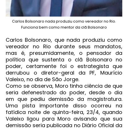
Carlos Bolsonaro nada produziu como vereador no Rio.
Funciona bem como mentor da clã Bolsonaro
Carlos Bolsonaro, que nada produziu como
vereador no Rio durante seus mandatos,
mas é, presumidamente, o pensador da
política que sustenta o clã Bolsonaro no
poder, certamente foi o estrategista que
derrubou o diretor-geral da PF, Maurício
Valeixo, no dia de São Jorge.
Como se observa, Moro tinha ciência de que
seria defenestrado do poder, desde o dia
em que pediu demissão da magistratura.
Uma pista importante disso ocorreu na
fatídica noite de quinta-feira, 23/4, quando
Valeixo ligou para Moro avisando que sua
demissão seria publicada no Diário Oficial da