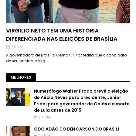
VIRGÍLIO NETO TEM UMA HISTÓRIA
DIFERENCIADA NAS ELEIÇÕES DE BRASÍLIA
2.8.26
A governadora de Brasília Celina ( PP) acredita que o candidato
de seu partido, o Virg…
MELHORES
Numerólogo Walter Prado prevê a eleição
de Aécio Neves para presidente, Júnior
Friboi para governador de Goiás e a morte
de Lula antes de 2015
28.3.14
ODO ADÃO É O BEN CARSON DO BRASIL!
24.11.16