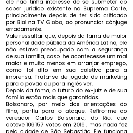
ele não tinha interesse de se submeter ao
saber jurídico existente na Suprema Corte,
principalmente depois de ter sido criticado
por Bial na TV Globo, ao pronunciar cônjuge
erradamente.
Vale ressaltar que, depois da fama de maior
personalidade pública da América Latina, ele
não estava preocupado com a segurança
de sua família, caso lhe acontecesse um mal
maior e muito menos em arranjar emprego,
como foi dito em sua coletiva para a
imprensa. Trata-se de jogada de marketing
para o povão ou para inglês ver.
Depois da fama, o futuro do ex-juiz e de sua
família estão mais que garantidos.
Bolsonaro, por meio das orientações do
filho, partiu para o ataque. Refiro-me ao
vereador Carlos Bolsonaro, do Rio, que
obteve 106.157 votos em 2016 , mas nada fez
pela cidade de São Sebastião. Ele funciona