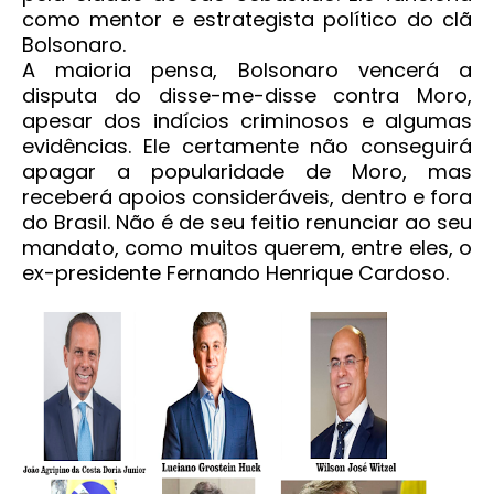
como mentor e estrategista político do clã
Bolsonaro.
A maioria pensa, Bolsonaro vencerá a
disputa do disse-me-disse contra Moro,
apesar dos indícios criminosos e algumas
evidências. Ele certamente não conseguirá
apagar a popularidade de Moro, mas
receberá apoios consideráveis, dentro e fora
do Brasil. Não é de seu feitio renunciar ao seu
mandato, como muitos querem, entre eles, o
ex-presidente Fernando Henrique Cardoso.