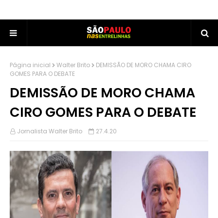
Página inicial
Walter Brito
DEMISSÃO DE MORO CHAMA CIRO
GOMES PARA O DEBATE
DEMISSÃO DE MORO CHAMA
CIRO GOMES PARA O DEBATE
Jornalista Walter Brito
27.4.20