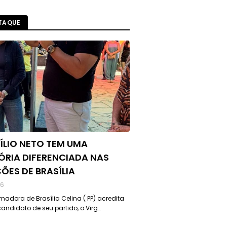
TAQUE
ÍLIO NETO TEM UMA
ÓRIA DIFERENCIADA NAS
ÇÕES DE BRASÍLIA
26
nadora de Brasília Celina ( PP) acredita
andidato de seu partido, o Virg…