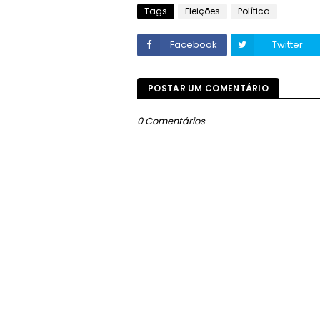
Tags
Eleições
Política
Facebook
Twitter
POSTAR UM COMENTÁRIO
0 Comentários