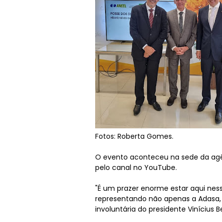
Fotos: Roberta Gomes.
O evento aconteceu na sede da agê
pelo canal no YouTube.
"É um prazer enorme estar aqui nessa
representando não apenas a Adasa,
involuntária do presidente Vinícius B