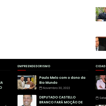
EMPREENDEDORISMO
CIDAD
Paulo Melo com o dono da
NA
Bio Mundo
O
Novembro 30, 2022
DEPUTADO CASTELLO
Sete
BRANCO FARÁ MOÇÃO DE