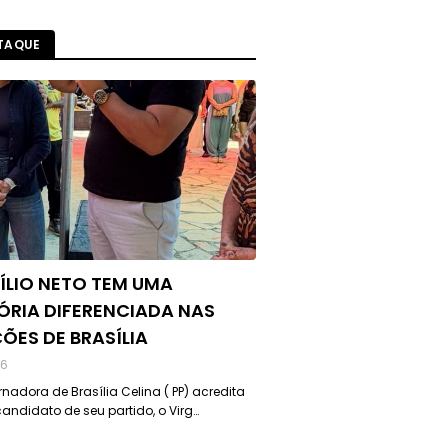
TAQUE
ÍLIO NETO TEM UMA
ÓRIA DIFERENCIADA NAS
ÇÕES DE BRASÍLIA
26
nadora de Brasília Celina ( PP) acredita
andidato de seu partido, o Virg…