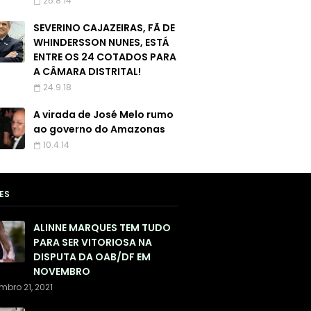
26.8.14
SEVERINO CAJAZEIRAS, FÃ DE
WHINDERSSON NUNES, ESTÁ
ENTRE OS 24 COTADOS PARA
A CÂMARA DISTRITAL!
24.9.18
A virada de José Melo rumo
ao governo do Amazonas
10.4.14
ES
ALINNE MARQUES TEM TUDO
PARA SER VITORIOSA NA
DISPUTA DA OAB/DF EM
NOVEMBRO
mbro 21, 2021