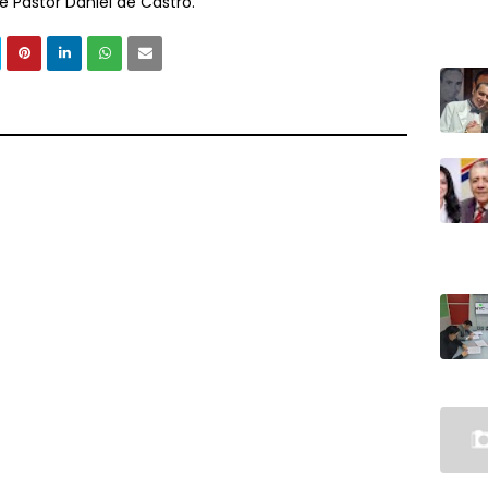
e Pastor Daniel de Castro.