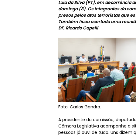
Lula da Silva (PT), em decorrência d
domingo (8). Os integrantes da com
presos pelos atos terroristas que es
Também ficou acertada uma reunião 
DF, Ricardo Capelli
Foto: Carlos Gandra.
A presidente da comissão, deputada 
Câmara Legislativa acompanhe a situ
pessoas já ouvi de tudo. Uns dizem qu