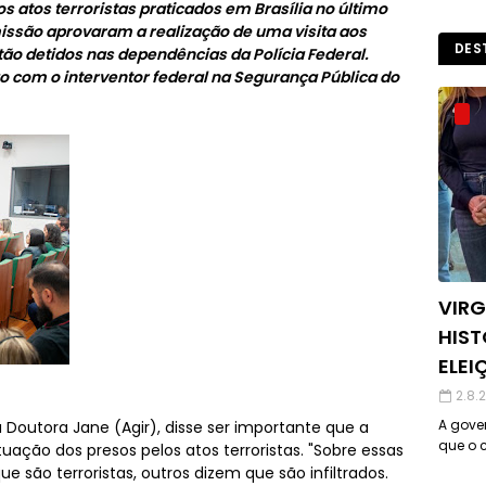
os atos terroristas praticados em Brasília no último
issão aprovaram a realização de uma visita aos
DES
tão detidos nas dependências da Polícia Federal.
com o interventor federal na Segurança Pública do
VIRG
HIST
ELEI
2.8.
A gover
Doutora Jane (Agir), disse ser importante que a
que o c
ação dos presos pelos atos terroristas. "Sobre essas
e são terroristas, outros dizem que são infiltrados.