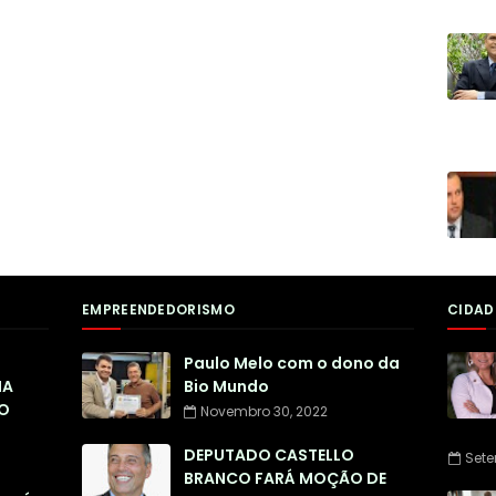
EMPREENDEDORISMO
CIDAD
Paulo Melo com o dono da
NA
Bio Mundo
O
Novembro 30, 2022
DEPUTADO CASTELLO
Sete
BRANCO FARÁ MOÇÃO DE