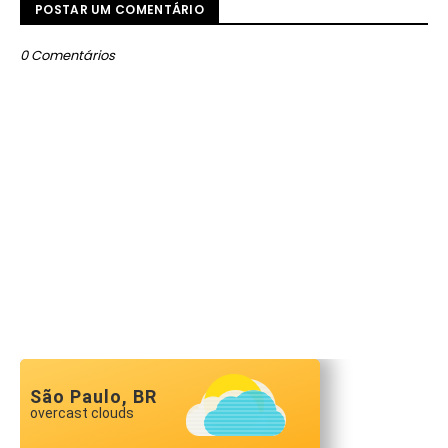
POSTAR UM COMENTÁRIO
0 Comentários
São Paulo, BR
overcast clouds