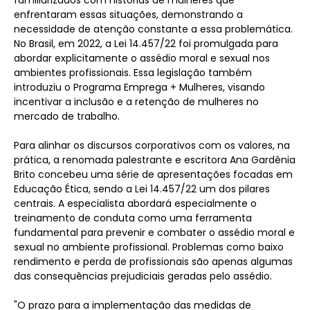
familiarizados com histórias de mulheres que
enfrentaram essas situações, demonstrando a
necessidade de atenção constante a essa problemática.
No Brasil, em 2022, a Lei 14.457/22 foi promulgada para
abordar explicitamente o assédio moral e sexual nos
ambientes profissionais. Essa legislação também
introduziu o Programa Emprega + Mulheres, visando
incentivar a inclusão e a retenção de mulheres no
mercado de trabalho.
Para alinhar os discursos corporativos com os valores, na
prática, a renomada palestrante e escritora Ana Gardênia
Brito concebeu uma série de apresentações focadas em
Educação Ética, sendo a Lei 14.457/22 um dos pilares
centrais. A especialista abordará especialmente o
treinamento de conduta como uma ferramenta
fundamental para prevenir e combater o assédio moral e
sexual no ambiente profissional. Problemas como baixo
rendimento e perda de profissionais são apenas algumas
das consequências prejudiciais geradas pelo assédio.
"O prazo para a implementação das medidas de