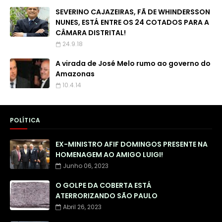
SEVERINO CAJAZEIRAS, FÃ DE WHINDERSSON
NUNES, ESTÁ ENTRE OS 24 COTADOS PARA A
CÂMARA DISTRITAL!
24.9.18
A virada de José Melo rumo ao governo do
Amazonas
10.4.14
POLÍTICA
EX-MINISTRO AFIF DOMINGOS PRESENTE NA
HOMENAGEM AO AMIGO LUIGI!
Junho 06, 2023
O GOLPE DA COBERTA ESTÁ
ATERRORIZANDO SÃO PAULO
Abril 26, 2023