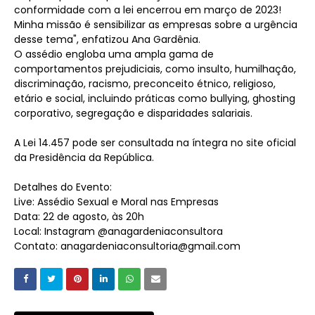
conformidade com a lei encerrou em março de 2023!
Minha missão é sensibilizar as empresas sobre a urgência
desse tema", enfatizou Ana Gardênia.
O assédio engloba uma ampla gama de
comportamentos prejudiciais, como insulto, humilhação,
discriminação, racismo, preconceito étnico, religioso,
etário e social, incluindo práticas como bullying, ghosting
corporativo, segregação e disparidades salariais.
A Lei 14.457 pode ser consultada na íntegra no site oficial
da Presidência da República.
Detalhes do Evento:
Live: Assédio Sexual e Moral nas Empresas
Data: 22 de agosto, às 20h
Local: Instagram @anagardeniaconsultora
Contato:
anagardeniaconsultoria@gmail.com