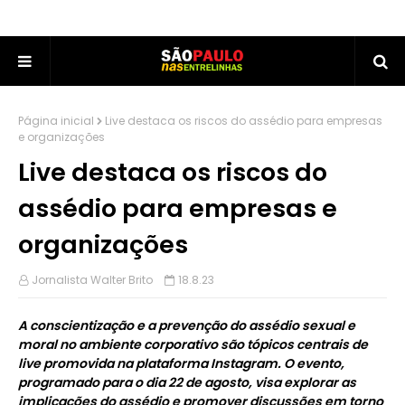
Página inicial
Live destaca os riscos do assédio para empresas
e organizações
Live destaca os riscos do
assédio para empresas e
organizações
Jornalista Walter Brito
18.8.23
A conscientização e a prevenção do assédio sexual e
moral no ambiente corporativo são tópicos centrais de
live promovida na plataforma Instagram. O evento,
programado para o dia 22 de agosto, visa explorar as
implicações do assédio e promover discussões em torno