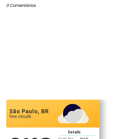
0 Comentários
São Paulo, BR
few clouds
Details