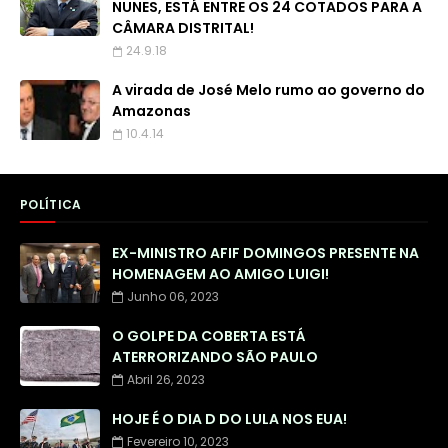
NUNES, ESTÁ ENTRE OS 24 COTADOS PARA A
CÂMARA DISTRITAL!
24.9.18
A virada de José Melo rumo ao governo do
Amazonas
10.4.14
POLÍTICA
EX-MINISTRO AFIF DOMINGOS PRESENTE NA
HOMENAGEM AO AMIGO LUIGI!
Junho 06, 2023
O GOLPE DA COBERTA ESTÁ
ATERRORIZANDO SÃO PAULO
Abril 26, 2023
HOJE É O DIA D DO LULA NOS EUA!
Fevereiro 10, 2023