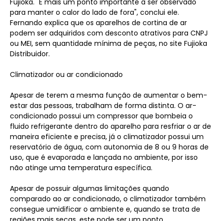
Fujioka. "É mais um ponto importante a ser observado
para manter o calor do lado de fora", conclui ele.
Fernando explica que os aparelhos de cortina de ar
podem ser adquiridos com desconto atrativos para CNPJ
ou MEI, sem quantidade mínima de peças, no site Fujioka
Distribuidor.
Climatizador ou ar condicionado
Apesar de terem a mesma função de aumentar o bem-
estar das pessoas, trabalham de forma distinta. O ar-
condicionado possui um compressor que bombeia o
fluido refrigerante dentro do aparelho para resfriar o ar de
maneira eficiente e precisa, já o climatizador possui um
reservatório de água, com autonomia de 8 ou 9 horas de
uso, que é evaporada e lançada no ambiente, por isso
não atinge uma temperatura específica.
Apesar de possuir algumas limitações quando
comparado ao ar condicionado, o climatizador também
consegue umidificar o ambiente e, quando se trata de
regiões mais secas, este pode ser um ponto