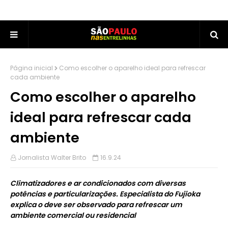
Página inicial
Como escolher o aparelho ideal para refrescar
cada ambiente
Como escolher o aparelho
ideal para refrescar cada
ambiente
Jornalista Walter Brito
16.9.24
Climatizadores e ar condicionados com diversas
potências e particularizações. Especialista do Fujioka
explica o deve ser observado para refrescar um
ambiente comercial ou residencial