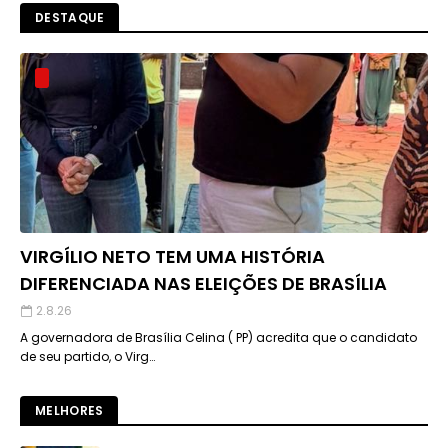
DESTAQUE
VIRGÍLIO NETO TEM UMA HISTÓRIA
DIFERENCIADA NAS ELEIÇÕES DE BRASÍLIA
2.8.26
A governadora de Brasília Celina ( PP) acredita que o candidato
de seu partido, o Virg…
MELHORES