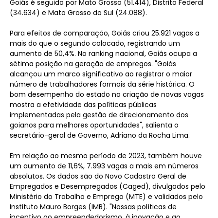
Goiás é seguido por Mato Grosso (51.414), Distrito Federal
(34.634) e Mato Grosso do Sul (24.088).
Para efeitos de comparação, Goiás criou 25.921 vagas a
mais do que o segundo colocado, registrando um
aumento de 50,4%. No ranking nacional, Goiás ocupa a
sétima posição na geração de empregos. "Goiás
alcançou um marco significativo ao registrar o maior
número de trabalhadores formais da série histórica. O
bom desempenho do estado na criação de novas vagas
mostra a efetividade das políticas públicas
implementadas pela gestão de direcionamento dos
goianos para melhores oportunidades", salienta o
secretário-geral de Governo, Adriano da Rocha Lima.
Em relação ao mesmo período de 2023, também houve
um aumento de 11,6%, 7.993 vagas a mais em números
absolutos. Os dados são do Novo Cadastro Geral de
Empregados e Desempregados (Caged), divulgados pelo
Ministério do Trabalho e Emprego (MTE) e validados pelo
Instituto Mauro Borges (IMB). "Nossas políticas de
incentivo ao empreendedorismo, à inovação e ao