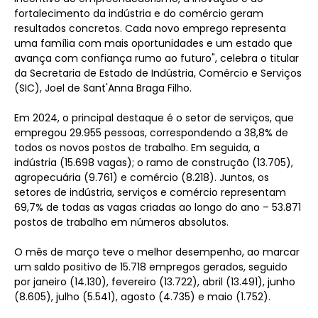
fortalecimento da indústria e do comércio geram
resultados concretos. Cada novo emprego representa
uma família com mais oportunidades e um estado que
avança com confiança rumo ao futuro", celebra o titular
da Secretaria de Estado de Indústria, Comércio e Serviços
(SIC), Joel de Sant'Anna Braga Filho.
Em 2024, o principal destaque é o setor de serviços, que
empregou 29.955 pessoas, correspondendo a 38,8% de
todos os novos postos de trabalho. Em seguida, a
indústria (15.698 vagas); o ramo de construção (13.705),
agropecuária (9.761) e comércio (8.218). Juntos, os
setores de indústria, serviços e comércio representam
69,7% de todas as vagas criadas ao longo do ano – 53.871
postos de trabalho em números absolutos.
O mês de março teve o melhor desempenho, ao marcar
um saldo positivo de 15.718 empregos gerados, seguido
por janeiro (14.130), fevereiro (13.722), abril (13.491), junho
(8.605), julho (5.541), agosto (4.735) e maio (1.752).