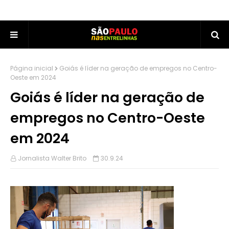
Página inicial
Goiás é líder na geração de empregos no Centro-
Oeste em 2024
Goiás é líder na geração de
empregos no Centro-Oeste
em 2024
Jornalista Walter Brito
30.9.24